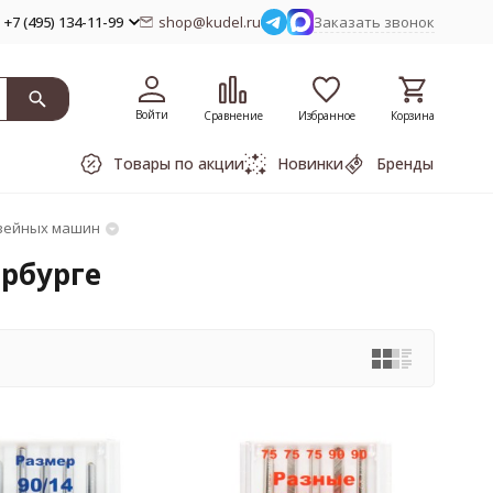
+7 (495) 134-11-99
shop@kudel.ru
Заказать звонок
Войти
Сравнение
Избранное
Корзина
Товары по акции
Новинки
Бренды
вейных машин
рбурге