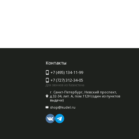
Контакты
+7 (495) 134-11-99
+7 (727) 312-34-05
Для звонков из Казахстана
г. Санкт-Петербург, Невский проспект,
д.32-34, лит. А, пом.112Н (один из пунктов
выдачи)
shop@kudel.ru