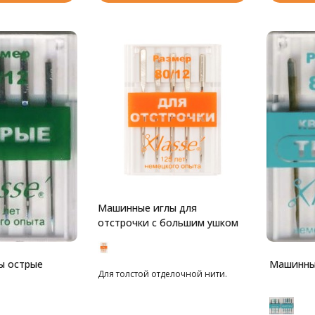
Машинные иглы для
отстрочки с большим ушком
ы острые
Машинные
Для толстой отделочной нити.