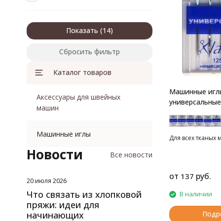
Показать
Сбросить фильтр
Каталог товаров
Машинные игл
Аксессуары для швейных
универсальные
машин
Машинные иглы
Для всех тканых 
Новости
Все новости
от
руб.
137
20 июля 2026
Что связать из хлопковой
В наличии
пряжи: идеи для
начинающих
Подр