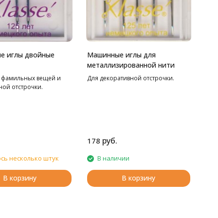
е иглы двойные
Машинные иглы для
металлизированной нити
 фамильных вещей и
Для декоративной отстрочки.
ной отстрочки.
руб.
178
сь несколько штук
В наличии
В корзину
В корзину