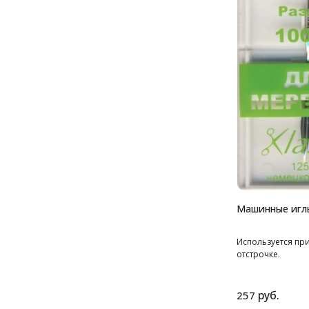
Машинные игл
Используется пр
отстрочке.
руб.
257