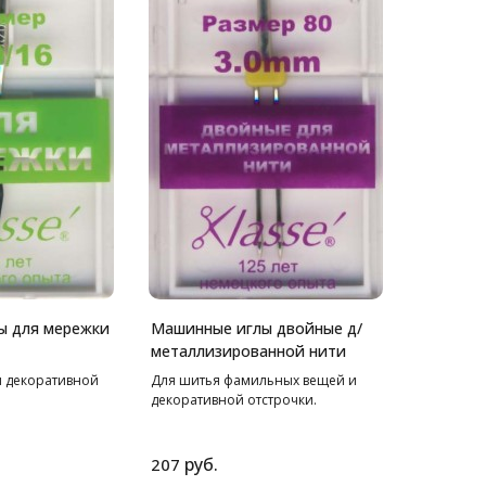
ы для мережки
Машинные иглы двойные д/
металлизированной нити
и декоративной
Для шитья фамильных вещей и
декоративной отстрочки.
руб.
207