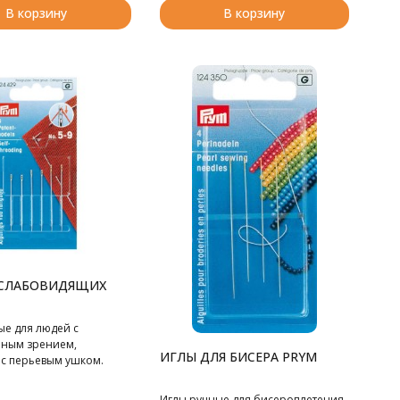
В корзину
В корзину
/СЛАБОВИДЯЩИХ
ые для людей с
ным зрением,
ИГЛЫ ДЛЯ БИСЕРА PRYM
 с перьевым ушком.
Иглы ручные для бисероплетения,