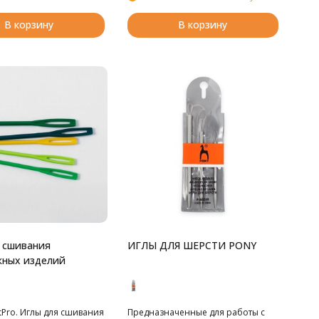
В корзину
В корзину
 сшивания
ИГЛЫ ДЛЯ ШЕРСТИ PONY
жных изделий
tPro. Иглы для сшивания
Предназначенные для работы с