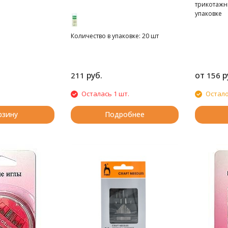
трикотажн
упаковке
Количество в упаковке: 20 шт
руб.
от
р
211
156
Осталась 1 шт.
Остало
рзину
Подробнее