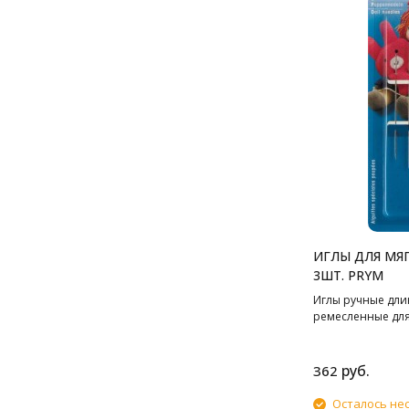
ИГЛЫ ДЛЯ МЯГ
3ШТ. PRYM
Иглы ручные дли
ремесленные для
руб.
362
Осталось не