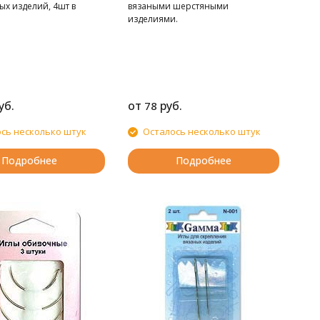
ых изделий, 4шт в
вязаными шерстяными
изделиями.
уб.
от
руб.
78
сь несколько штук
Осталось несколько штук
Подробнее
Подробнее