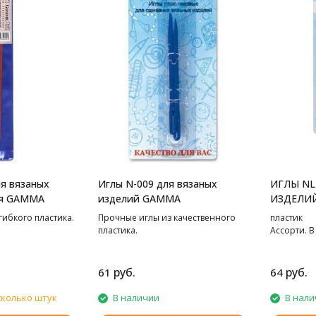
ля вязаных
Иглы N-009 для вязаных
ИГЛЫ NL
ая GAMMA
изделий GAMMA
ИЗДЕЛИ
гибкого пластика.
Прочные иглы из качественного
пластик
пластика.
Ассорти. В
руб.
руб.
61
64
сколько штук
В наличии
В нали