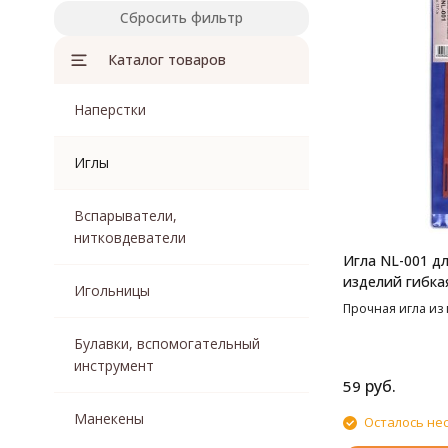
Сбросить фильтр
Каталог товаров
Наперстки
Иглы
Вспарыватели,
нитковдеватели
Игла NL-001 д
изделий гибк
Игольницы
Прочная игла из 
Булавки, вспомогательный
инструмент
руб.
59
Манекены
Осталось не