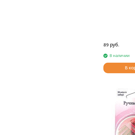
руб.
89
В наличии
В ко