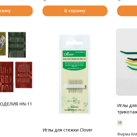
рзину
В корзину
ОДЕЛИЯ HN-11
Иглы для
трикота
Иглы для стежки Clover
Фирма Kni