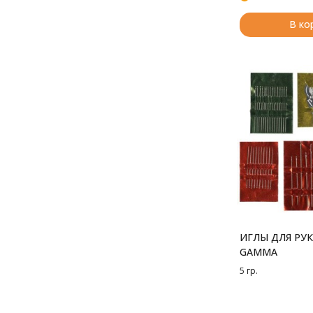
В ко
ИГЛЫ ДЛЯ РУК
GAMMA
5 гр.