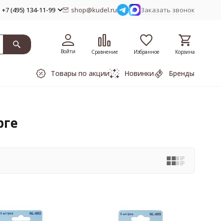
+7 (495) 134-11-99
shop@kudel.ru
Заказать звонок
Войти
Сравнение
Избранное
Корзина
Товары по акции
Новинки
Бренды
рге