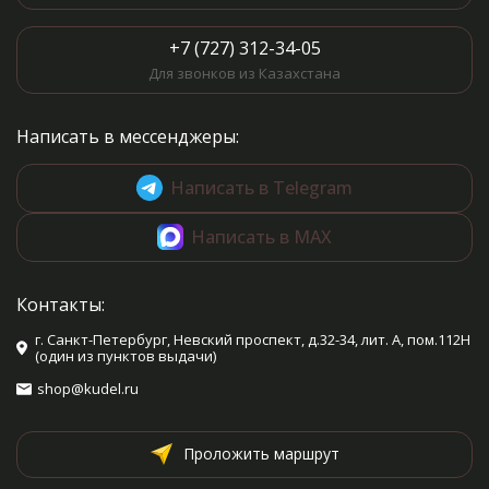
+7 (727) 312-34-05
Для звонков из Казахстана
Написать в мессенджеры:
Написать в Telegram
Написать в MAX
Контакты:
г. Санкт-Петербург, Невский проспект, д.32-34, лит. А, пом.112Н
(один из пунктов выдачи)
shop@kudel.ru
Проложить маршрут