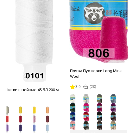
Пряжа Пух норки Long Mink
Wool
3.0
(20)
Нитки швейные 45 ЛЛ 200 м