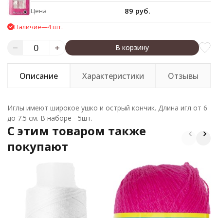
89 руб.
Цена
Наличие
—
4 шт.
В корзину
Описание
Характеристики
Отзывы
Иглы имеют широкое ушко и острый кончик. Длина игл от 6
до 7.5 см. В наборе - 5шт.
C этим товаром также
покупают