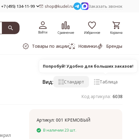
+7 (495) 134-11-99
shop@kudel.ru
Заказать звонок
Войти
Сравнение
Избранное
Корзина
Товары по акции
Новинки
Бренды
Попробуй! Удобно для больших заказов!
Вид:
Стандарт
Таблица
Код артикула:
6038
Артикул:
001 КРЕМОВЫЙ
В наличии 23 шт.
акрил