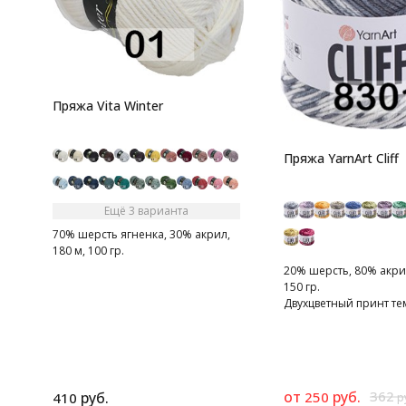
Пряжа Vita Winter
Пряжа YarnArt Cliff
Ещё 3 варианта
70% шерсть ягненка, 30% акрил,
180 м, 100 гр.
20% шерсть, 80% акрил
150 гр.
Двухцветный принт те
светлого оттенка одно
от
руб.
362
руб.
250
410
р