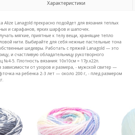
Характеристики
 Alize Lanagold прекрасно подойдет для вязания теплых
ных и сарафанов, ярких шарфов и шапочек.
учать мягкие, приятные к телу вещи, хранящие тепло
ловой нити. Выбирайте для себя нежные пастельные тона
обственные шедевры. Работать с пряжей Lanagold — это
рицу, и счастливую обладательницу рукотворного
 №4-5. Плотность вязания: 10х10см = 17р.х22п.
в зависимости от узоров и размера, - мужской свитер —
офточка на ребенка 2-3 лет — около 200 г, - плед размером
г.