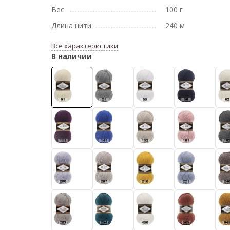
Вес
100 г
Длина нити
240 м
Все характеристики
В наличии