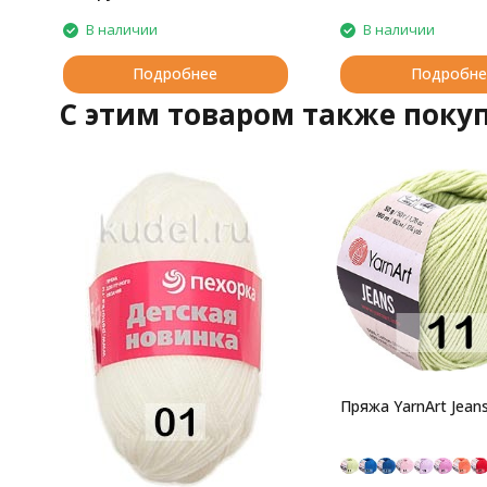
В наличии
В наличии
Подробнее
Подробне
C этим товаром также поку
Пряжа YarnArt Jean