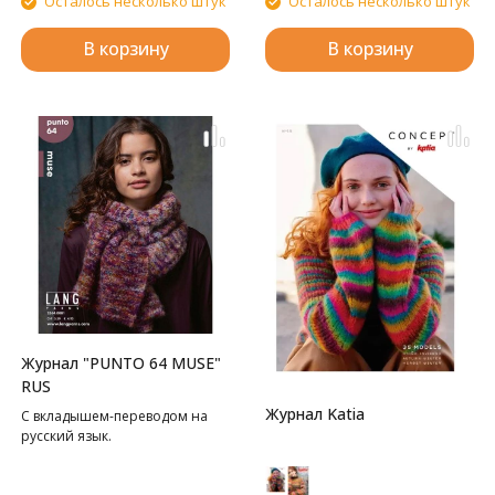
Осталось несколько штук
Осталось несколько штук
В корзину
В корзину
Журнал "PUNTO 64 MUSE"
RUS
Журнал Katia
С вкладышем-переводом на
русский язык.