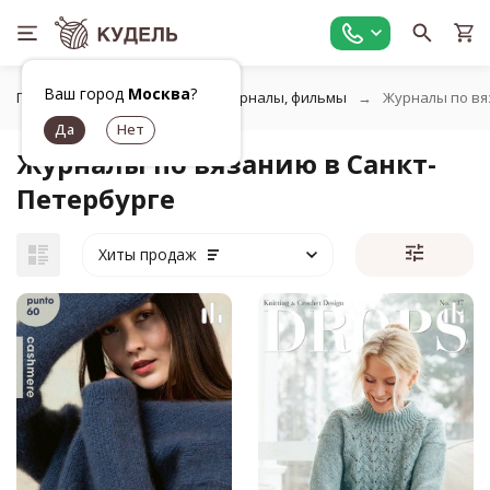
Ваш город
Москва
?
Главная
Игрушки, книги, журналы, фильмы
Журналы по в
Журналы по вязанию в Санкт-
Петербурге
Хиты продаж