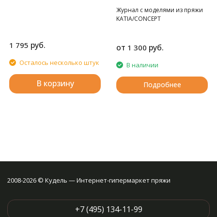
Журнал с моделями из пряжи
KATIA/CONCEPT
руб.
1 795
от
руб.
1 300
Осталось несколько штук
В наличии
В корзину
Подробнее
2008-2026 © Кудель — Интернет-гипермаркет пряжи
+7 (495) 134-11-99