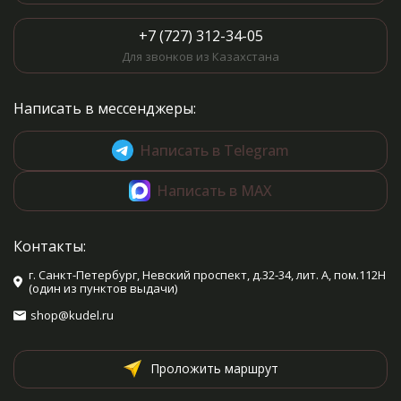
+7 (727) 312-34-05
Для звонков из Казахстана
Написать в мессенджеры:
Написать в Telegram
Написать в MAX
Контакты:
г. Санкт-Петербург, Невский проспект, д.32-34, лит. А, пом.112Н
(один из пунктов выдачи)
shop@kudel.ru
Проложить маршрут