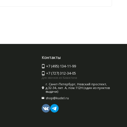
Контакты
+7 (495) 134-11-99
+7 (727) 312-34-05
Для звонков из Казахстана
г. Санкт-Петербург, Невский проспект,
д.32-34, лит. А, пом.112Н (один из пунктов
выдачи)
shop@kudel.ru