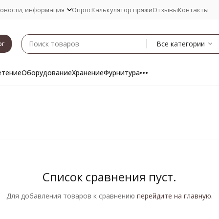
овости, информация
Опрос
Калькулятор пряжи
Отзывы
Контакты
Все категории
ог
етение
Оборудование
Хранение
Фурнитура
Список сравнения пуст.
Для добавления товаров к сравнению
перейдите на главную.