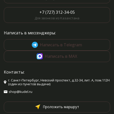
+7 (727) 312-34-05
Для звонков из Казахстана
Написать в мессенджеры:
Написать в Telegram
Написать в MAX
Контакты:
г. Санкт-Петербург, Невский проспект, д.32-34, лит. А, пом.112Н
(один из пунктов выдачи)
shop@kudel.ru
Проложить маршрут