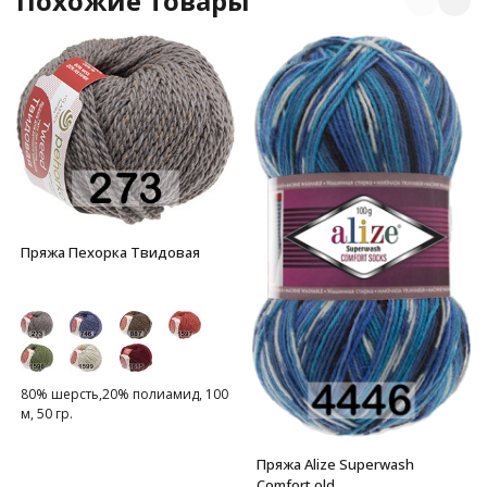
Похожие товары
Пряжа Пехорка Твидовая
80% шерсть,20% полиамид, 100
м, 50 гр.
Пряжа Alize Superwash
Comfort old