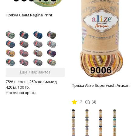
Пряжа Сеам Regina Print
Ещё 7 вариантов
75% шерсть, 25% полиамид,
Пряжа Alize Superwash Artisan
420 м, 100 гр.
Носочная пряжа
1.2
(4)