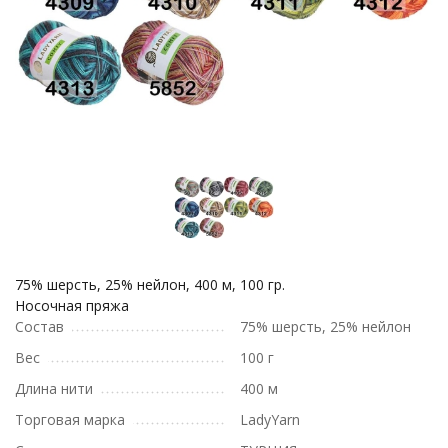
75% шерсть, 25% нейлон, 400 м, 100 гр.
Носочная пряжа
Состав
75% шерсть, 25% нейлон
Вес
100 г
Длина нити
400 м
Торговая марка
LadyYarn