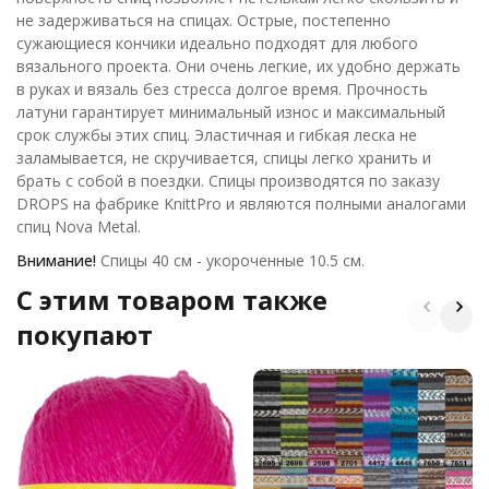
не задерживаться на спицах. Острые, постепенно
сужающиеся кончики идеально подходят для любого
вязального проекта. Они очень легкие, их удобно держать
в руках и вязаль без стресса долгое время. Прочность
латуни гарантирует минимальный износ и максимальный
срок службы этих спиц. Эластичная и гибкая леска не
заламывается, не скручивается, спицы легко хранить и
брать с собой в поездки. Спицы производятся по заказу
DROPS на фабрике KnittPro и являются полными аналогами
спиц Nova Metal.
Внимание!
Cпицы 40 см - укороченные 10.5 см.
C этим товаром также
покупают