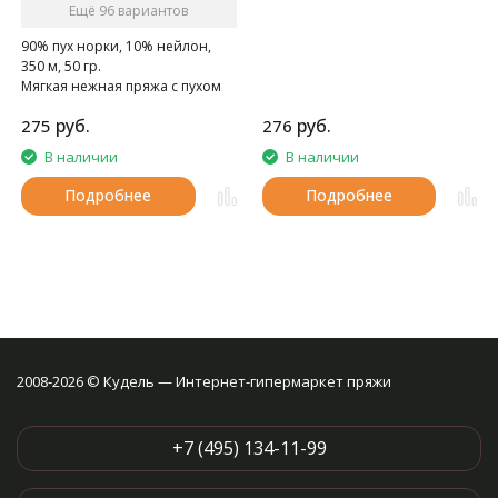
Ещё 96 вариантов
90% пух норки, 10% нейлон,
350 м, 50 гр.
Мягкая нежная пряжа с пухом
норки.
руб.
руб.
275
276
В наличии
В наличии
Подробнее
Подробнее
2008-2026 © Кудель — Интернет-гипермаркет пряжи
+7 (495) 134-11-99