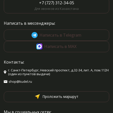
+7 (727) 312-34-05
Для звонков из Казахстана
Написать в мессенджеры:
Написать в Telegram
Написать в MAX
Контакты:
г. Санкт-Петербург, Невский проспект, д.32-34, лит. А, пом.112Н
(один из пунктов выдачи)
shop@kudel.ru
Проложить маршрут
Мы в социальных сетях: