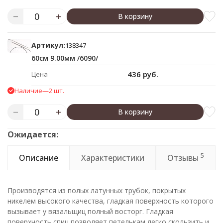
В корзину
Артикул:
138347
60см 9.00мм /6090/
436 руб.
Цена
Наличие
—
2 шт.
В корзину
Ожидается:
5
Описание
Характеристики
Отзывы
Производятся из полых латунных трубок, покрытых
никелем высокого качества, гладкая поверхность которого
вызывает у вязальщиц полный восторг. Гладкая
поверхность спиц позволяет петелькам легко скользить и