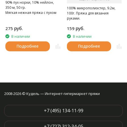
90% пух норки, 10% нейлон,
350 м, 50 гр.
100% микрополиэстер, 9.2м,
Мягкая нежная пряжа с пухом
100г. Пряжа для вязания
норки.
руками.
руб.
руб.
275
159
В наличии
В наличии
Подробнее
Подробнее
2008-2026 © Кудель — Интернет-гипермаркет пряжи
+7 (495) 134-11-99
+7 (727) 312-34-05