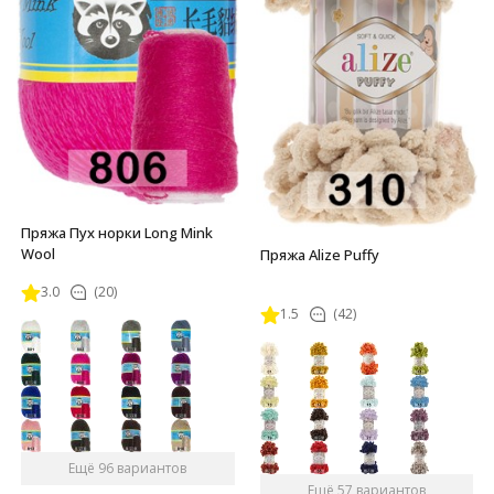
Пряжа Пух норки Long Mink
Wool
Пряжа Alize Puffy
3.0
(20)
1.5
(42)
Ещё 96 вариантов
Ещё 57 вариантов