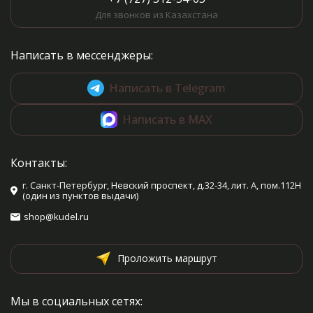
Для звонков из Казахстана
Написать в мессенджеры:
Написать в Telegram
Написать в MAX
Контакты:
г. Санкт-Петербург, Невский проспект, д.32-34, лит. А, пом.112Н
(один из пунктов выдачи)
shop@kudel.ru
Проложить маршрут
Мы в социальных сетях: