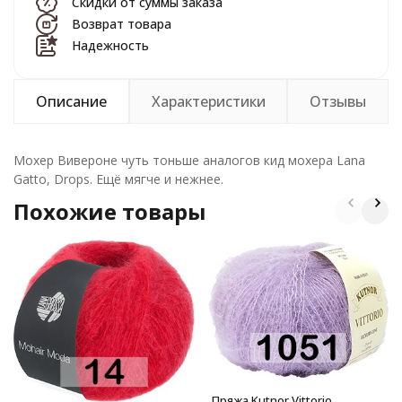
Скидки от суммы заказа
Возврат товара
Надежность
Описание
Характеристики
Отзывы
Мохер Вивероне чуть тоньше аналогов кид мохера Lana
Gatto, Drops. Ещё мягче и нежнее.
Похожие товары
Пряжа Kutnor Vittorio