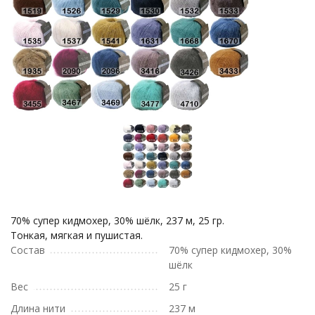
70% супер кидмохер, 30% шёлк, 237 м, 25 гр.
Тонкая, мягкая и пушистая.
Состав
70% супер кидмохер, 30%
шёлк
Вес
25 г
Длина нити
237 м