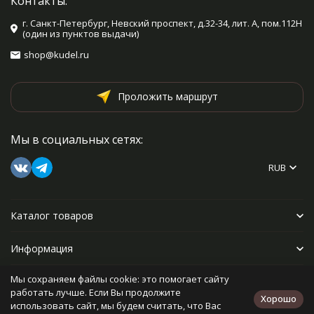
Контакты:
г. Санкт-Петербург, Невский проспект, д.32-34, лит. А, пом.112Н
(один из пунктов выдачи)
shop@kudel.ru
Проложить маршрут
Мы в социальных сетях:
RUB
Каталог товаров
Информация
Мы сохраняем файлы cookie: это помогает сайту
Прочее
работать лучше. Если Вы продолжите
Хорошо
использовать сайт, мы будем считать, что Вас