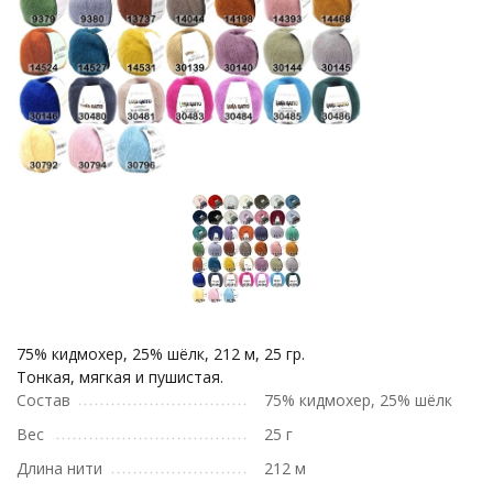
75% кидмохер, 25% шёлк, 212 м, 25 гр.
Тонкая, мягкая и пушистая.
Состав
75% кидмохер, 25% шёлк
Вес
25 г
Длина нити
212 м