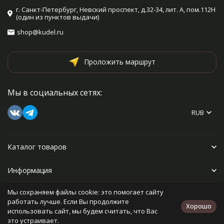
г. Санкт-Петербург, Невский проспект, д.32-34, лит. А, пом.112Н
(один из пунктов выдачи)
shop@kudel.ru
Проложить маршрут
Мы в социальных сетях:
RUB
Каталог товаров
Информация
Мы сохраняем файлы cookie: это помогает сайту
Прочее
работать лучше. Если Вы продолжите
Хорошо
использовать сайт, мы будем считать, что Вас
это устраивает.