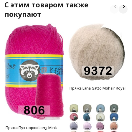
C этим товаром также
покупают
Пряжа Lana Gatto Mohair Royal
Пряжа Пух норки Long Mink