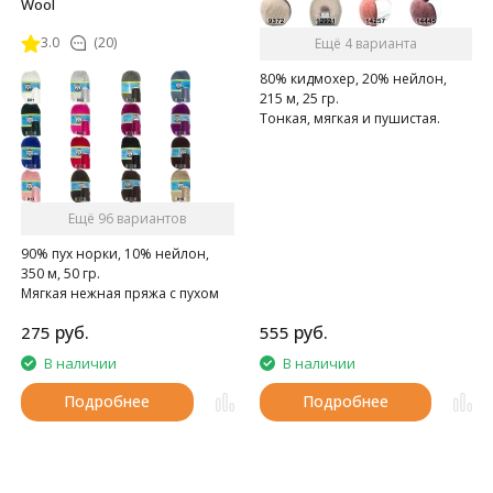
Wool
3.0
(20)
Ещё 4 варианта
80% кидмохер, 20% нейлон,
215 м, 25 гр.
Тонкая, мягкая и пушистая.
Ещё 96 вариантов
90% пух норки, 10% нейлон,
350 м, 50 гр.
Мягкая нежная пряжа с пухом
норки.
руб.
руб.
275
555
В наличии
В наличии
Подробнее
Подробнее