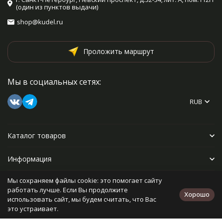
(один из пунктов выдачи)
shop@kudel.ru
Проложить маршрут
Мы в социальных сетях:
RUB
Каталог товаров
Информация
Мы сохраняем файлы cookie: это помогает сайту
Прочее
работать лучше. Если Вы продолжите
Хорошо
использовать сайт, мы будем считать, что Вас
это устраивает.
Политика персональных данных
Карта сайта