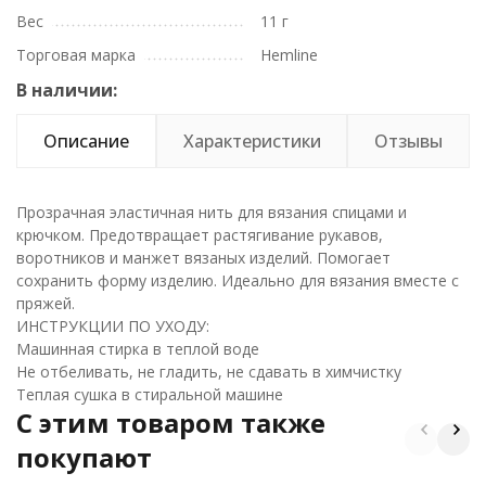
Вес
11 г
Торговая марка
Hemline
В наличии:
Описание
Характеристики
Отзывы
Прозрачная эластичная нить для вязания спицами и
крючком. Предотвращает растягивание рукавов,
воротников и манжет вязаных изделий. Помогает
сохранить форму изделию. Идеально для вязания вместе с
пряжей.
ИНСТРУКЦИИ ПО УХОДУ:
Машинная стирка в теплой воде
Не отбеливать, не гладить, не сдавать в химчистку
Теплая сушка в стиральной машине
C этим товаром также
покупают