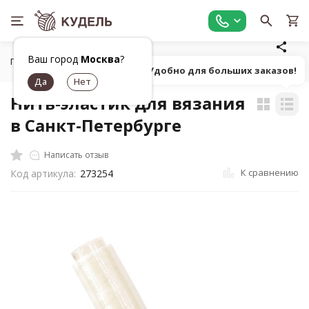
Ваш город
Москва
?
Главная
Шитье
Нитки швейные
Нить-эластик для вя
Попробуй! Удобно для больших заказов!
Нить-эластик для вязания
в Санкт-Петербурге
Написать отзыв
К сравнению
Код артикула:
273254