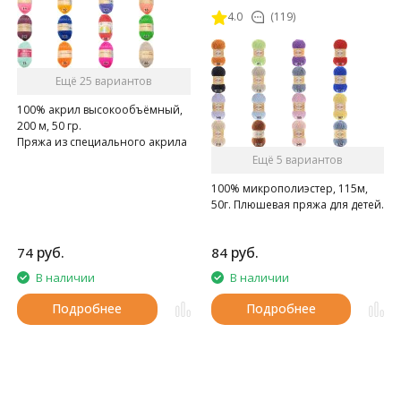
4.0
(119)
Ещё 25 вариантов
100% акрил высокообъёмный,
200 м, 50 гр.
Пряжа из специального акрила
для детей.
Ещё 5 вариантов
100% микрополиэстер, 115м,
50г. Плюшевая пряжа для детей.
руб.
руб.
74
84
В наличии
В наличии
Подробнее
Подробнее