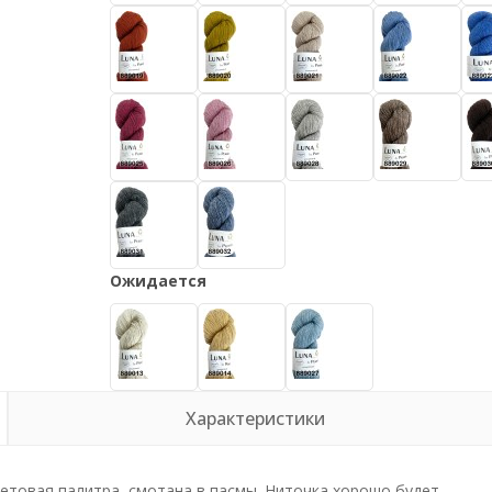
Ожидается
Характеристики
етовая палитра, смотана в пасмы. Ниточка хорошо будет