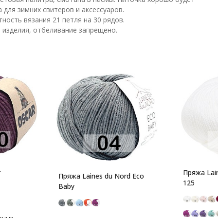
 для зимних свитеров и аксессуаров.
тность вязания 21 петля на 30 рядов.
и изделия, отбеливание запрещено.
r
Пряжа Lain
Пряжа Laines du Nord Eco
125
Baby