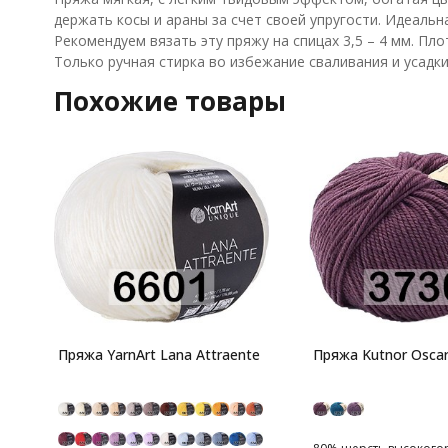
держать косы и араны за счет своей упругости. Идеальна
Рекомендуем вязать эту пряжу на спицах 3,5 – 4 мм. Пло
Только ручная стирка во избежание сваливания и усадк
Похожие товары
Пряжа YarnArt Lana Attraente
Пряжа Kutnor Osca