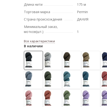
Длина нити
175 м
Торговая марка
Permin
Страна происхождения
ДАНИЯ
Минимальный заказ,
мотков(шт.)
1
Все характеристики
В наличии