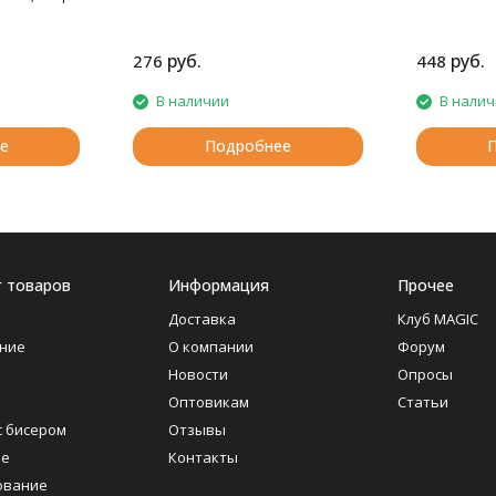
руб.
руб.
276
448
В наличии
В нали
е
Подробнее
г товаров
Информация
Прочее
Доставка
Клуб MAGIC
ние
О компании
Форум
Новости
Опросы
Оптовикам
Статьи
с бисером
Отзывы
ие
Контакты
ование