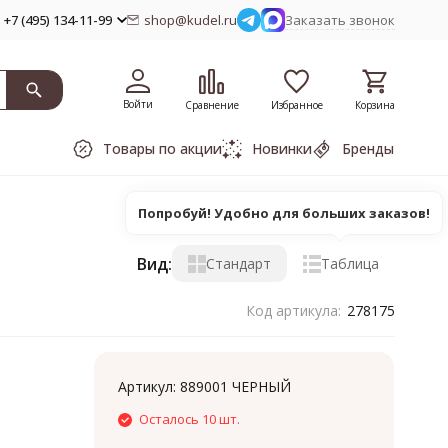
+7 (495) 134-11-99
shop@kudel.ru
Заказать звонок
Войти
Сравнение
Избранное
Корзина
Товары по акции
Новинки
Бренды
Попробуй! Удобно для больших заказов!
Вид:
Стандарт
Таблица
Код артикула:
278175
Артикул:
889001 ЧЕРНЫЙ
Осталось 10 шт.