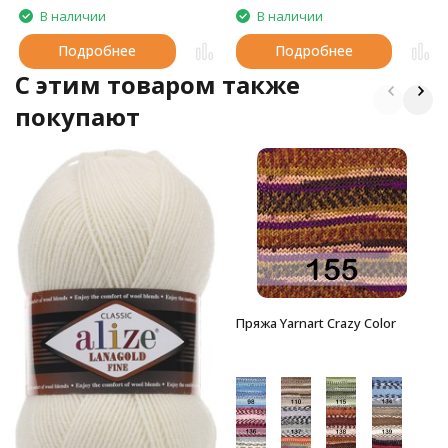
В наличии
В наличии
Подробнее
Подробнее
C этим товаром также
покупают
Пряжа Yarnart Crazy Color