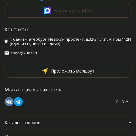
Написать в MAX
Контакты:
г. Санкт-Петербург, Невский проспект, д.32-34, лит. А, пом.112Н
(один из пунктов выдачи)
shop@kudel.ru
Проложить маршрут
Мы в социальных сетях:
RUB
Каталог товаров