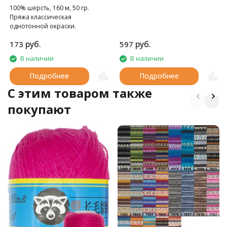
100% шерсть, 160 м, 50 гр.
Пряжа классическая
однотонной окраски.
руб.
руб.
173
597
В наличии
В наличии
Подробнее
Подробнее
C этим товаром также
покупают