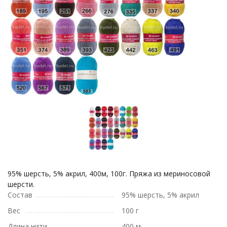
95% шерсть, 5% акрил, 400м, 100г. Пряжа из мериносовой
шерсти.
Состав
95% шерсть, 5% акрил
Вес
100 г
Длина нити
400 м