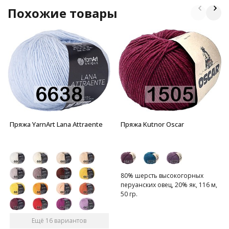
Похожие товары
Пряжа YarnArt Lana Attraente
Пряжа Kutnor Oscar
80% шерсть высокогорных
перуанских овец, 20% як, 116 м,
50 гр.
Ещё 16 вариантов