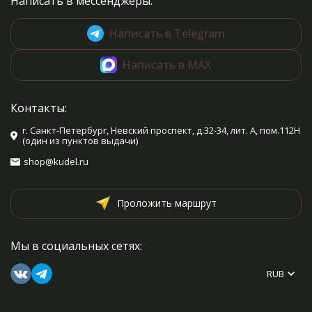
Написать в мессенджеры:
Написать в Telegram
Написать в MAX
Контакты:
г. Санкт-Петербург, Невский проспект, д.32-34, лит. А, пом.112Н
(один из пунктов выдачи)
shop@kudel.ru
Проложить маршрут
Мы в социальных сетях:
RUB