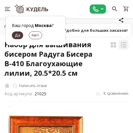
Ваш город
Москва
?
Главная
Работа с бисером
Наборы для вышивания бисер
Попробуй! Удобно для больших заказов!
Набор для вышивания
бисером Радуга Бисера
В-410 Благоухающие
лилии, 20.5*20.5 см
Написать отзыв
К сравнению
Код артикула:
21025