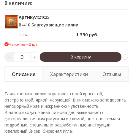
В наличии:
Артикул:
21025
В-410 Благоухающие лилии
1 350 руб.
Цена
Наличие
—
2 шт.
В корзину
Описание
Характеристики
Отзывы
Таинственные лилии поражают своей красотой,
отстраненной, яркой, чарующей. В них можно заподозрить
непокорный нрав и искреннюю чувственность.
В набор входит: канва (основа для вышивания) с
фотореалистичным рисунком и схемой, цветная схема и
подробные, специально разработанные инструкции,
ювелирный бисер, бисерная игла.