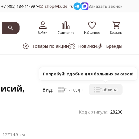
+7 (495) 134-11-99
shop@kudel.ru
Заказать звонок
Войти
Сравнение
Избранное
Корзина
Товары по акции
Новинки
Бренды
Попробуй! Удобно для больших заказов!
нисий,
Вид:
Стандарт
Таблица
Код артикула:
28200
12*14.5 см