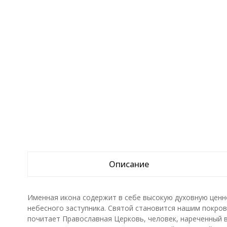
Описание
Именная икона содержит в себе высокую духовную ценн
небесного заступника. Святой становится нашим покрови
почитает Православная Церковь, человек, нареченный в 