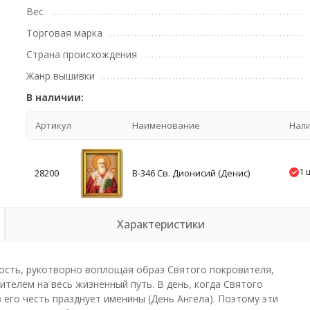
Вес
Торговая марка
Страна происхождения
Жанр вышивки
В наличии:
Артикул
Наименование
Нал
1 
28200
В-346 Св. Дионисий (Денис)
Характеристики
ость, рукотворно воплощая образ Святого покровителя,
телем на весь жизненный путь. В день, когда Святого
его честь празднует именины (День Ангела). Поэтому эти