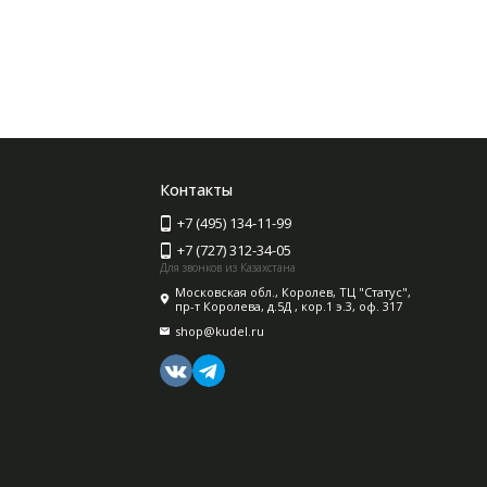
Контакты
+7 (495) 134-11-99
+7 (727) 312-34-05
Для звонков из Казахстана
Московская обл., Королев, ТЦ "Статус",
пр-т Королева, д.5Д , кор.1 э.3, оф. 317
shop@kudel.ru