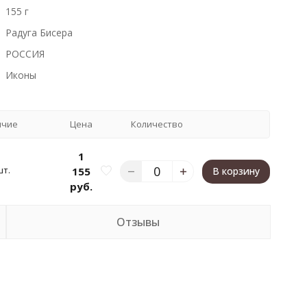
155 г
Радуга Бисера
РОССИЯ
Иконы
ичие
Цена
Количество
1
шт.
155
В корзину
руб.
Отзывы