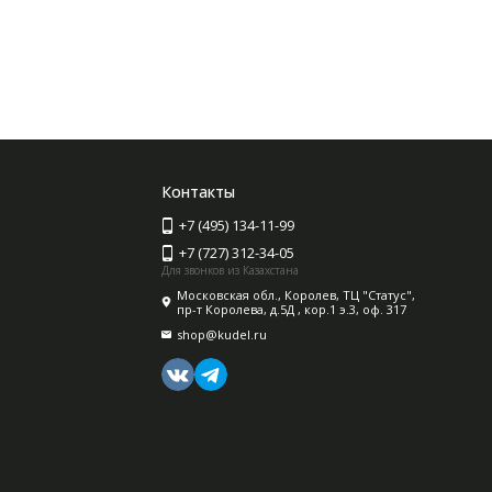
Контакты
+7 (495) 134-11-99
+7 (727) 312-34-05
Для звонков из Казахстана
Московская обл., Королев, ТЦ "Статус",
пр-т Королева, д.5Д , кор.1 э.3, оф. 317
shop@kudel.ru