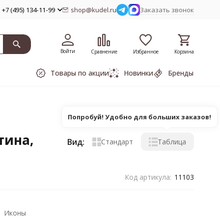
+7 (495) 134-11-99
shop@kudel.ru
Заказать звонок
Войти
Сравнение
Избранное
Корзина
Товары по акции
Новинки
Бренды
Попробуй! Удобно для больших заказов!
тина,
Вид:
Стандарт
Таблица
Код артикула:
11103
Иконы