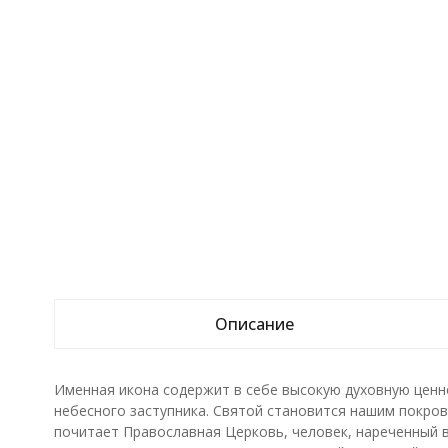
Описание
Именная икона содержит в себе высокую духовную ценн
небесного заступника. Святой становится нашим покрови
почитает Православная Церковь, человек, нареченный в 