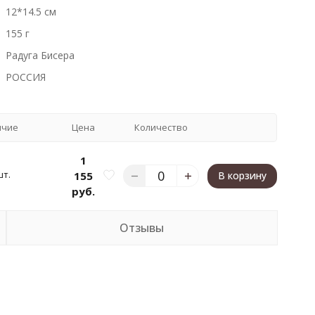
12*14.5 см
155 г
Радуга Бисера
РОССИЯ
ичие
Цена
Количество
1
шт.
155
В корзину
руб.
Отзывы