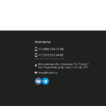
Контакты
+7 (495) 134-11-99
+7 (727) 312-34-05
Для звонков из Казахстана
Московская обл., Королев, ТЦ "Статус",
пр-т Королева, д.5Д , кор.1 э.3, оф. 317
shop@kudel.ru