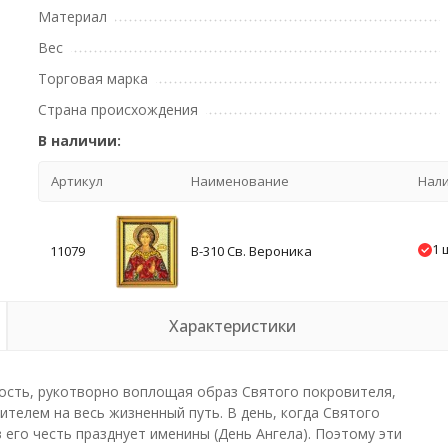
Материал
Вес
Торговая марка
Страна происхождения
В наличии:
Артикул
Наименование
Нал
1 
11079
В-310 Св. Вероника
Характеристики
ость, рукотворно воплощая образ Святого покровителя,
телем на весь жизненный путь. В день, когда Святого
его честь празднует именины (День Ангела). Поэтому эти