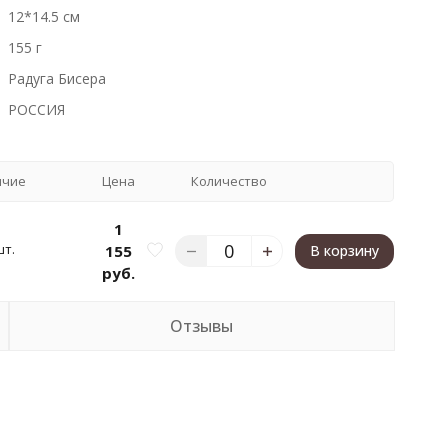
12*14.5 см
155 г
Радуга Бисера
РОССИЯ
ичие
Цена
Количество
1
шт.
155
В корзину
руб.
Отзывы