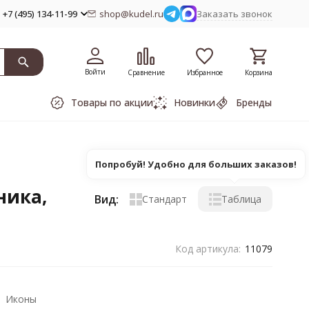
+7 (495) 134-11-99
shop@kudel.ru
Заказать звонок
Войти
Сравнение
Избранное
Корзина
Товары по акции
Новинки
Бренды
Попробуй! Удобно для больших заказов!
ника,
Вид:
Стандарт
Таблица
Код артикула:
11079
Иконы