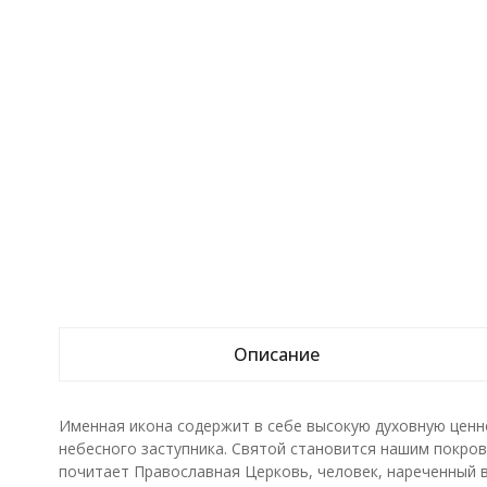
Описание
Именная икона содержит в себе высокую духовную ценн
небесного заступника. Святой становится нашим покрови
почитает Православная Церковь, человек, нареченный в 