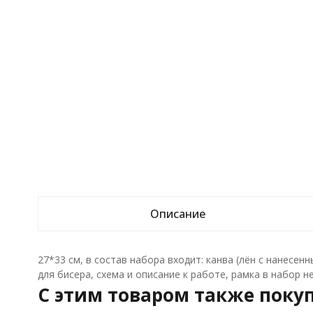
Описание
27*33 см, в cостав набора входит: канва (лён с нанесен
для бисера, схема и описание к работе, рамка в набор не
C этим товаром также поку