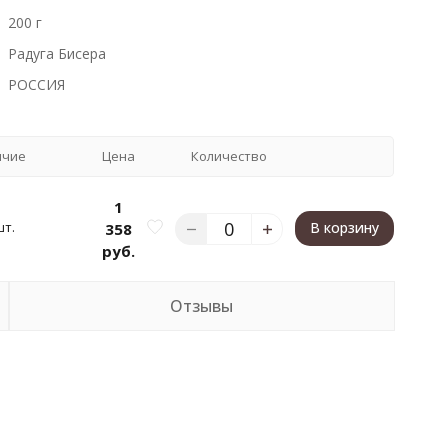
200 г
Радуга Бисера
РОССИЯ
ичие
Цена
Количество
1
шт.
В корзину
358
руб.
Отзывы