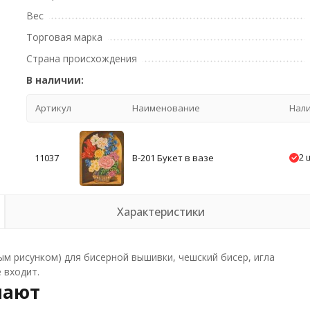
Вес
Торговая марка
Страна происхождения
В наличии:
Артикул
Наименование
Нал
2 
11037
В-201 Букет в вазе
Характеристики
ным рисунком) для бисерной вышивки, чешский бисер, игла
 входит.
пают