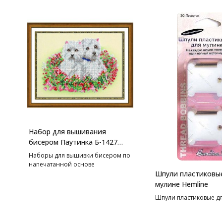
Набор для вышивания
бисером Паутинка Б-1427
Очаровашки, 18*24 см
Наборы для вышивки бисером по
напечатанной основе
Шпули пластиковы
мулине Hemline
Шпули пластиковые дл