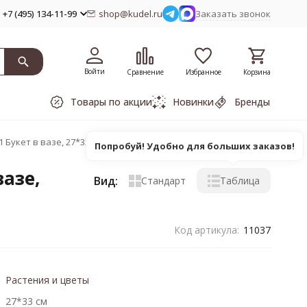
+7 (495) 134-11-99
shop@kudel.ru
Заказать звонок
Войти
Сравнение
Избранное
Корзина
Товары по акции
Новинки
Бренды
Букет в вазе, 27*33 см
Попробуй! Удобно для больших заказов!
азе,
Вид:
Стандарт
Таблица
Код артикула:
11037
Растения и цветы
27*33 см