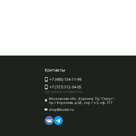
Контакты
+7 (495) 134-11-99
+7 (727) 312-34-05
Для звонков из Казахстана
Московская обл., Королев, ТЦ "Статус",
пр-т Королева, д.5Д , кор.1 э.3, оф. 317
shop@kudel.ru