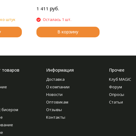
руб.
1 411
ько штук
Осталась 1 шт.
у
В корзину
г товаров
Информация
Прочее
Доставка
Клуб MAGIC
ние
О компании
Форум
Новости
Опросы
Оптовикам
Статьи
с бисером
Отзывы
ие
Контакты
ование
ие