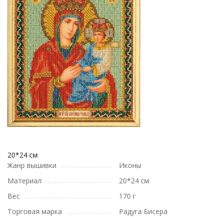
20*24 см
Жанр вышивки
Иконы
Материал
20*24 см
Вес
170 г
Торговая марка
Радуга Бисера