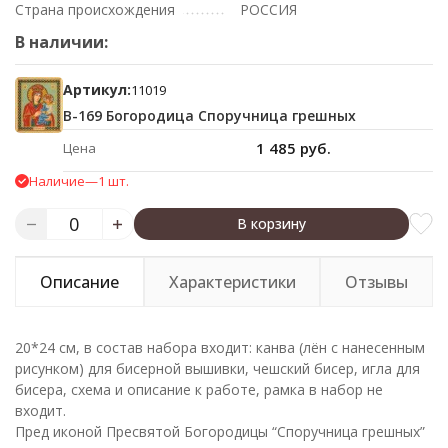
Страна происхождения
РОССИЯ
В наличии:
Артикул:
11019
В-169 Богородица Споручница грешных
1 485 руб.
Цена
Наличие
—
1 шт.
В корзину
Описание
Характеристики
Отзывы
20*24 см, в cостав набора входит: канва (лён с нанесенным
рисунком) для бисерной вышивки, чешский бисер, игла для
бисера, схема и описание к работе, рамка в набор не
входит.
Пред иконой Пресвятой Богородицы “Споручница грешных”