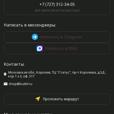
+7 (727) 312-34-05
Для звонков из Казахстана
Написать в мессенджеры:
Написать в Telegram
Написать в MAX
Контакты:
Московская обл., Королев, ТЦ "Статус", пр-т Королева, д.5Д ,
кор.1 э.3, оф. 317
shop@kudel.ru
Проложить маршрут