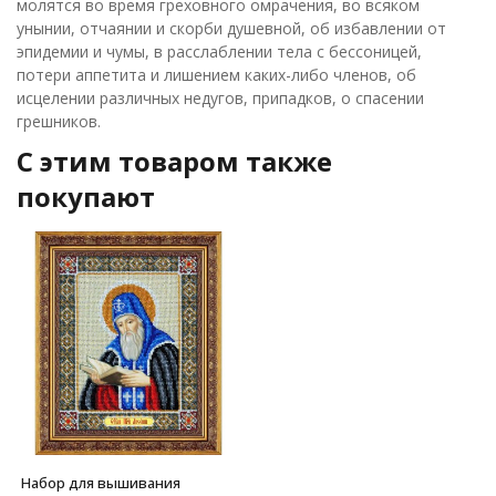
молятся во время греховного омрачения, во всяком
унынии, отчаянии и скорби душевной, об избавлении от
эпидемии и чумы, в расслаблении тела с бессоницей,
потери аппетита и лишением каких-либо членов, об
исцелении различных недугов, припадков, о спасении
грешников.
C этим товаром также
покупают
Набор для вышивания