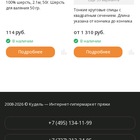
100% шерсть, 2.1м, 50г. Шерсть
для валяния 50 гр.
Тонкие круговые спицы с
квадратным сечением. Длина
указана от кончика до кончика
спиц.
руб.
от
руб.
114
1 310
В наличии
В наличии
Подробнее
Подробнее
2008-2026 © Кудель — Интернет-гипермаркет пряжи
+7 (495) 134-11-99