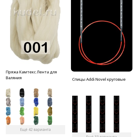
Пряжа Камтекс Лента для
Валяния
Спицы Addi Novel круговые
Ещё 42 варианта
Ещё 33 варианта