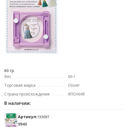
60 гр.
Вес
60 г
Торговая марка
Clover
Страна происхождения
ЯПОНИЯ
В наличии:
Артикул:
133097
9940