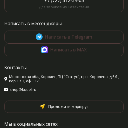
+7 (727) 312-34-05
Для звонков из Казахстана
Написать в мессенджеры:
Написать в Telegram
Написать в MAX
Контакты:
Московская обл., Королев, ТЦ "Статус", пр-т Королева, д.5Д ,
кор.1 э.3, оф. 317
shop@kudel.ru
Проложить маршрут
Мы в социальных сетях: