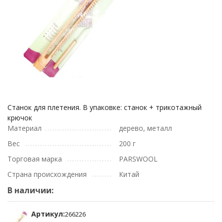
Станок для плетения. В упаковке: станок + трикотажный
крючок
Материал
дерево, металл
Вес
200 г
Торговая марка
PARSWOOL
Страна происхождения
Китай
В наличии:
Артикул:
266226