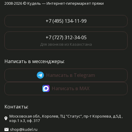
2008-2026 © Кудель — Интернет-гипермаркет пряжи
+7 (495) 134-11-99
+7 (727) 312-34-05
Для звонков из Казахстана
Написать в мессенджеры:
Написать в Telegram
Написать в MAX
Контакты:
Московская обл., Королев, ТЦ "Статус", пр-т Королева, д.5Д ,
кор.1 э.3, оф. 317
shop@kudel.ru