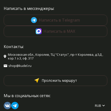
Написать в мессенджеры:
Написать в Telegram
Написать в MAX
Контакты:
Московская обл., Королев, ТЦ "Статус", пр-т Королева, д.5Д ,
кор.1 э.3, оф. 317
shop@kudel.ru
Проложить маршрут
Мы в социальных сетях:
RUB