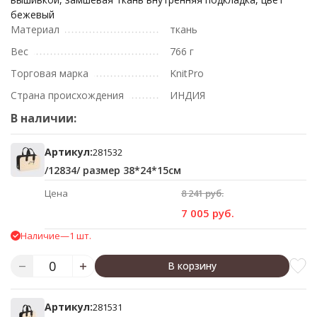
бежевый
Материал
ткань
Вес
766 г
Торговая марка
KnitPro
Страна происхождения
ИНДИЯ
В наличии:
Артикул:
281532
/12834/ размер 38*24*15см
Цена
8 241 руб.
7 005 руб.
Наличие
—
1 шт.
В корзину
Артикул:
281531