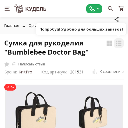
Главная
Органайзеры для рукоделия
Сумка для рукодели
Попробуй! Удобно для больших заказов!
Сумка для рукоделия
"Bumblebee Doctor Bag"
Написать отзыв
К сравнению
Бренд:
KnitPro
Код артикула:
281531
-10%