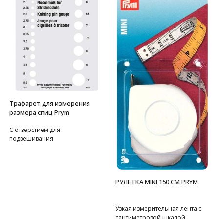
Трафарет для измерения
размера спиц Prym
С отверстием для
подвешивания
РУЛЕТКА MINI 150 СМ PRYM
Узкая измерительная лента с
сантиметровой шкалой