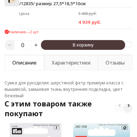
/12835/ размер 27,5*18,5*10см
Цена
5 488 руб.
4 939 руб.
Наличие
—
2 шт.
В корзину
Описание
Характеристики
Отзывы
Сумка для рукоделия: шерстяной фетр премиум-класса с
вышивкой, замшевая ткань внутренняя подкладка, цвет
бежевый
C этим товаром также
покупают