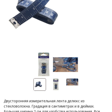
Двусторонняя измерительная лента делюкс из
стекловолокна. Градация в сантиметрах и в дюймах.
Большая ширина 2 см для удобства использования. Все