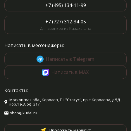
+7 (495) 134-11-99
+7 (727) 312-34-05
Для звонков из Казахстана
Написать в мессенджеры:
Написать в Telegram
Написать в MAX
Контакты:
Московская обл., Королев, ТЦ "Статус", пр-т Королева, д.5Д ,
кор.1 э.3, оф. 317
shop@kudel.ru
Проложить маршрут