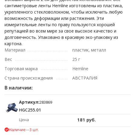
сантиметровые ленты Hemline изготовлены из пластика,
укрепленного стекловолокном, чтобы исключить любую
возможность деформации или растяжения. Эти
измерительные ленты по праву пользуются хорошей
репутацией во всем мире за свое высокое качество и
долговечность. Упаковано в красивую эко-упаковку из
картона.
Материал
пластик, металл
Вес
25 г
Торговая марка
Hemline
Страна происхождения
АВСТРАЛИЯ
В наличии:
Артикул:
283869
HGC255.01
181 руб.
Цена
Наличие
—
3 шт.