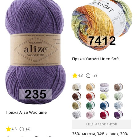
Пряжа YarnArt Linen Soft
4.3
(3)
Пряжа Alize Wooltime
Ещё 9 вариантов
4.8
(4)
36% вискоза, 34% хлопок, 30%