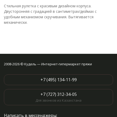
Стильная рулетка с красивым дизайном корпуса.
Двусторонняя с градацией в сантиметрах/дюймах с
удобным механизмом скручивания. Вытягивается
механически.
2008-2026 © Кудель — Интернет-гипермаркет пряжи
+7 (495) 134-11-99
+7 (727) 312-34-05
Для звонков из Казахстана
Написать в мессенджеры: