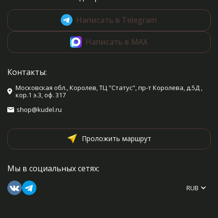
Написать в Telegram
Написать в MAX
Контакты:
Московская обл., Королев, ТЦ "Статус", пр-т Королева, д.5Д ,
кор.1 э.3, оф. 317
shop@kudel.ru
Проложить маршрут
Мы в социальных сетях:
RUB