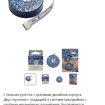
Стильная рулетка с красивым дизайном корпуса.
Двусторонняя с градацией в сантиметрах/дюймах с
удобным механизмом скручивания. Вытягивается