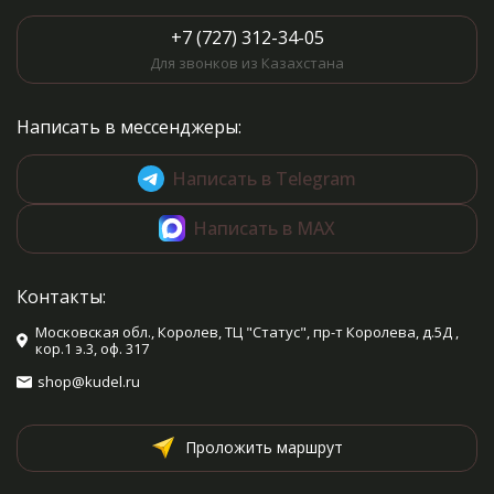
+7 (727) 312-34-05
Для звонков из Казахстана
Написать в мессенджеры:
Написать в Telegram
Написать в MAX
Контакты:
Московская обл., Королев, ТЦ "Статус", пр-т Королева, д.5Д ,
кор.1 э.3, оф. 317
shop@kudel.ru
Проложить маршрут