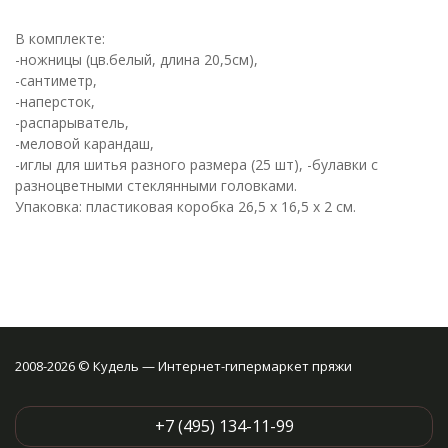
В комплекте:
-ножницы (цв.белый, длина 20,5см),
-сантиметр,
-наперсток,
-распарыватель,
-меловой карандаш,
-иглы для шитья разного размера (25 шт), -булавки с
разноцветными стеклянными головками.
Упаковка: пластиковая коробка 26,5 х 16,5 х 2 см.
2008-2026 © Кудель — Интернет-гипермаркет пряжи
+7 (495) 134-11-99