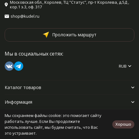
Московская обл., Королев, ТЦ "Статус", пр-т Королева, д.5Д ,
кор.1 э.3, оф. 317
shop@kudel.ru
Проложить маршрут
Мы в социальных сетях:
RUB
Каталог товаров
Информация
Мы сохраняем файлы cookie: это помогает сайту
Прочее
работать лучше. Если Вы продолжите
Хорошо
использовать сайт, мы будем считать, что Вас
это устраивает.
Политика персональных данных
Карта сайта