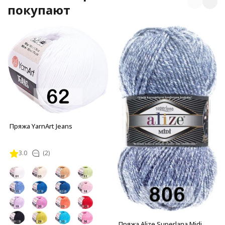
покупают
Пряжа YarnArt Jeans
3.0
(2)
Пряжа Alize Superlana Midi