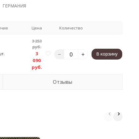
ГЕРМАНИЯ
ичие
Цена
Количество
3 253
руб.
3
шт.
В корзину
090
руб.
Отзывы