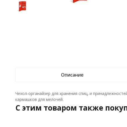
Описание
Чехол-органайзер для хранения спиц, и принадлежностей
кармашков для мелочей.
C этим товаром также поку