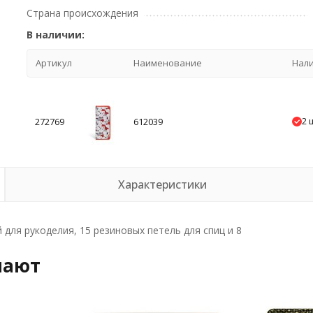
Страна происхождения
В наличии:
Артикул
Наименование
Нал
2 
272769
612039
Характеристики
 для рукоделия, 15 резиновых петель для спиц и 8
пают