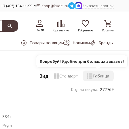
+7 (495) 134-11-99
shop@kudel.ru
Заказать звонок
Войти
Сравнение
Избранное
Корзина
Товары по акции
Новинки
Бренды
Попробуй! Удобно для больших заказов!
Вид:
Стандарт
Таблица
Код артикула:
272769
384 г
Prym