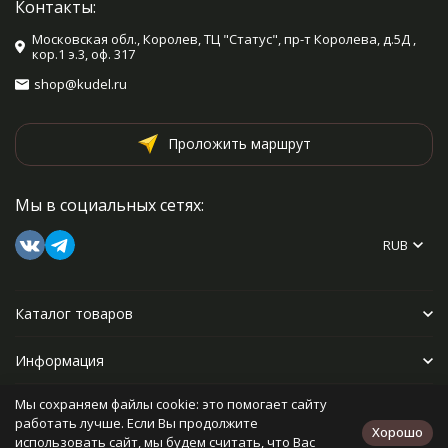
Контакты:
Московская обл., Королев, ТЦ "Статус", пр-т Королева, д.5Д ,
кор.1 э.3, оф. 317
shop@kudel.ru
Проложить маршрут
Мы в социальных сетях:
RUB
Каталог товаров
Информация
Мы сохраняем файлы cookie: это помогает сайту
Прочее
работать лучше. Если Вы продолжите
Хорошо
использовать сайт, мы будем считать, что Вас