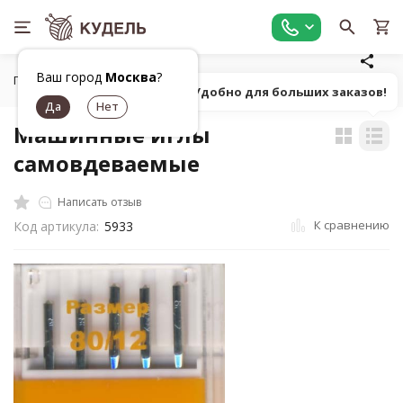
Ваш город
Москва
?
Главная
Оборудование
Швейные машины, аксессуары
Попробуй! Удобно для больших заказов!
Машинные иглы
самовдеваемые
Написать отзыв
К сравнению
Код артикула:
5933