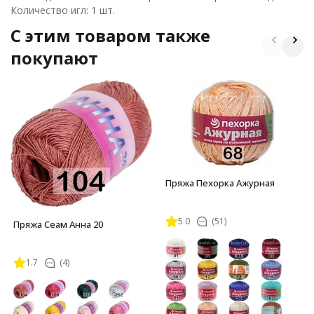
Количество игл: 1 шт.
C этим товаром также
покупают
Пряжа Пехорка Ажурная
5.0
(51)
Пряжа Сеам Анна 20
1.7
(4)