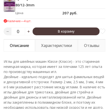
80/12-3mm
207 руб.
Цена
Наличие
—
4 шт.
В корзину
Описание
Характеристики
Отзывы
Иглы для швейных машин Klasse (Классе) - это старинная
немецкая марка, которая имеет за плечами 125 лет опыта
по производству машинных игл.
Двойные - идеально подходят для шитья фамильных вещей
и декоративной отстрочки. Размер 2 мм, 2.5 мм, 3 мм, 4 мм
и 6 мм указывают расстояние между иглами. В наличие есть
иглы двойные для трикотажа, двойные для стрейча и
двойные для джинсы и металлизированной нити. Двойные
иглы закрепленны в полиамидном блоке, и поэтому их
необходимо использовать при низкой скорости и не долго.