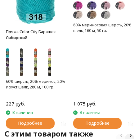
80% мериносовая шерсть, 20%
шелк, 160 м, 50 гр.
Пряжа Color City Барашек
Сибирский
60% шерсть, 20% меринос, 20%
искуст.шелк, 280 м, 100 гр.
руб.
руб.
227
1 075
В наличии
В наличии
Подробнее
Подробнее
C этим товаром также