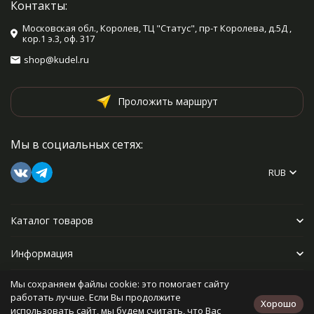
Контакты:
Московская обл., Королев, ТЦ "Статус", пр-т Королева, д.5Д ,
кор.1 э.3, оф. 317
shop@kudel.ru
Проложить маршрут
Мы в социальных сетях:
RUB
Каталог товаров
Информация
Мы сохраняем файлы cookie: это помогает сайту
Прочее
работать лучше. Если Вы продолжите
Хорошо
использовать сайт, мы будем считать, что Вас