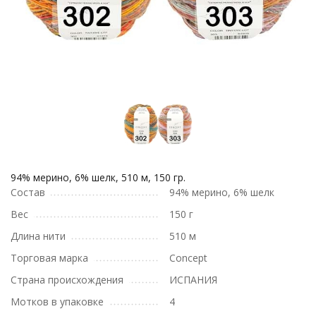
94% мерино, 6% шелк, 510 м, 150 гр.
Состав
94% мерино, 6% шелк
Вес
150 г
Длина нити
510 м
Торговая марка
Concept
Страна происхождения
ИСПАНИЯ
Мотков в упаковке
4