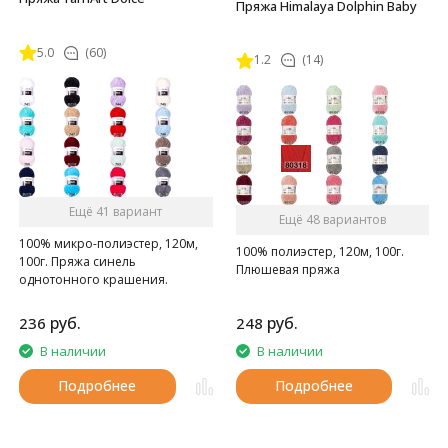
Пряжа Himalaya Dolphin Baby
5.0
(60)
1.2
(14)
Ещё 41 вариант
Ещё 48 вариантов
100% микро-полиэстер, 120м,
100% полиэстер, 120м, 100г.
100г. Пряжа синель
Плюшевая пряжа
однотонного крашения.
руб.
руб.
236
248
В наличии
В наличии
Подробнее
Подробнее