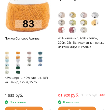
Пряжа Concept Atenea
40% кашемир, 60% хлопок,
200м, 25г. Великолепная пряжа
из кашемира и хлопка.
42% шерсть, 40% хлопок, 18%
кашемир, 175 м, 25 гр.
от
руб.
1 315
руб.
920
1 085
-30%
руб.
В наличии
В наличии