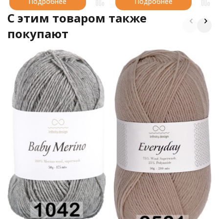
Подробнее
Подробнее
C этим товаром также
покупают