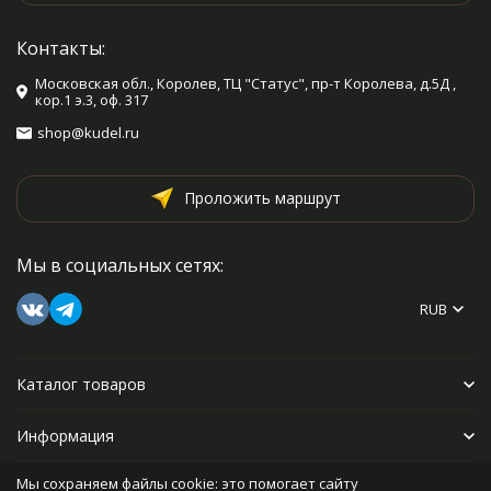
Контакты:
Московская обл., Королев, ТЦ "Статус", пр-т Королева, д.5Д ,
кор.1 э.3, оф. 317
shop@kudel.ru
Проложить маршрут
Мы в социальных сетях:
RUB
Каталог товаров
Информация
Мы сохраняем файлы cookie: это помогает сайту
Прочее