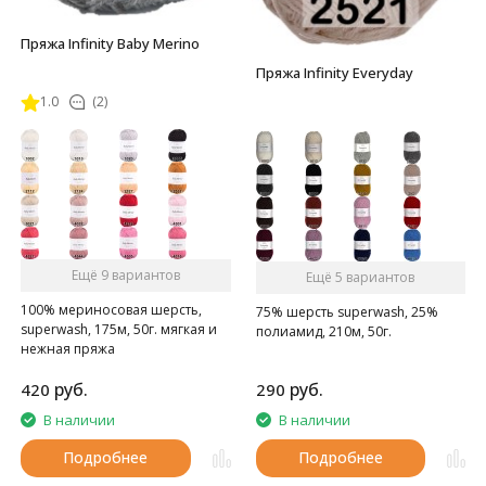
Пряжа Infinity Baby Merino
Пряжа Infinity Everyday
1.0
(2)
Ещё 9 вариантов
Ещё 5 вариантов
100% мериносовая шерсть,
75% шерсть superwash, 25%
superwash, 175м, 50г. мягкая и
полиамид, 210м, 50г.
нежная пряжа
руб.
руб.
420
290
В наличии
В наличии
Подробнее
Подробнее