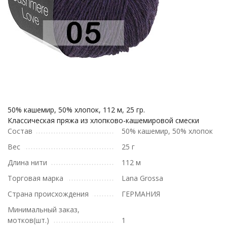
50% кашемир, 50% хлопок, 112 м, 25 гр.
Классическая пряжа из хлопково-кашемировой смески
Состав
50% кашемир, 50% хлопок
Вес
25 г
Длина нити
112 м
Торговая марка
Lana Grossa
Страна происхождения
ГЕРМАНИЯ
Минимальный заказ,
мотков(шт.)
1