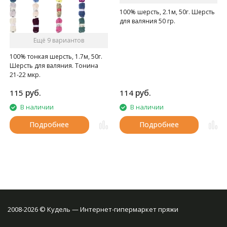
100% шерсть, 2.1м, 50г. Шерсть
для валяния 50 гр.
Ещё 9 вариантов
100% тонкая шерсть, 1.7м, 50г.
Шерсть для валяния. Тонина
21-22 мкр.
руб.
руб.
115
114
В наличии
В наличии
Подробнее
Подробнее
2008-2026 © Кудель — Интернет-гипермаркет пряжи