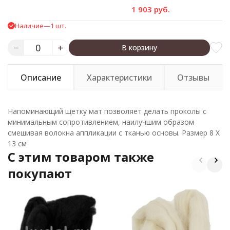
1 903 руб.
Наличие
—
1 шт.
В корзину
Описание
Характеристики
Отзывы
Напоминающий щетку мат позволяет делать проколы с
минимальным сопротивлением, наилучшим образом
смешивая волокна аппликации с тканью основы. Размер 8 Х
13 см
C этим товаром также
покупают