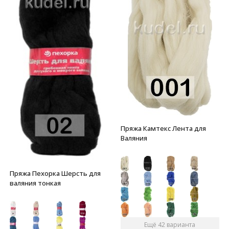
Пряжа Камтекс Лента для
Валяния
Пряжа Пехорка Шерсть для
валяния тонкая
Ещё 42 варианта