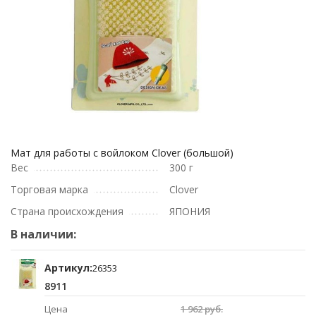
Мат для работы с войлоком Clover (большой)
Вес
300 г
Торговая марка
Clover
Страна происхождения
ЯПОНИЯ
В наличии:
Артикул:
26353
8911
Цена
1 962 руб.