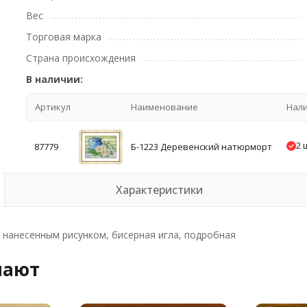
Вес
Торговая марка
Страна происхождения
В наличии:
Артикул
Наименование
Нал
2 
87779
Б-1223 Деревенский натюрморт
Характеристики
 с нанесенным рисунком, бисерная игла, подробная
пают