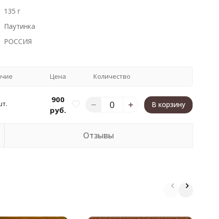
135 г
Паутинка
РОССИЯ
ичие
Цена
Количество
900
шт.
В корзину
руб.
Отзывы