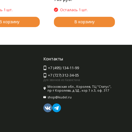
ь 1 шт.
Осталась 1 шт.
В корзину
В корзину
Контакты
+7 (495) 134-11-99
+7 (727) 312-34-05
Для звонков из Казахстана
Московская обл., Королев, ТЦ "Статус",
пр-т Королева, д.5Д , кор.1 э.3, оф. 317
shop@kudel.ru