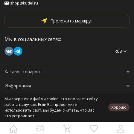
shop@kudel.ru
Проложить маршрут
Мы в социальных сетях:
RUB
Каталог товаров
Информация
Мы сохраняем файлы cookie: это помогает сайту
Прочее
работать лучше. Если Вы продолжите
Хорошо
использовать сайт, мы будем считать, что Вас
это устраивает.
Политика персональных данных
Карта сайта
Разработано в
bodysite.ru