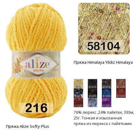
Пряжа Himalaya Yildiz Himalaya
76% люрекс ,24% пайетки, 393м,
25г. Тонкая и изысканная
пряжа из люрекса с пайетками.
Пряжа Alize Softy Plus