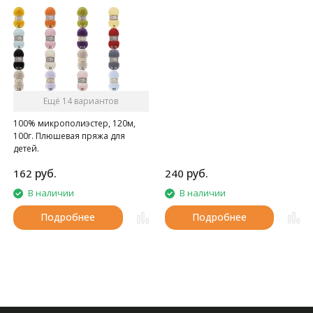
Ещё 14 вариантов
100% микрополиэстер, 120м,
100г. Плюшевая пряжа для
детей.
руб.
руб.
162
240
В наличии
В наличии
Подробнее
Подробнее