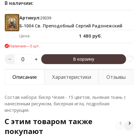
В наличии:
Артикул:
29339
Б-1004 Св. Преподобный Сергий Радонежский
1 480 руб.
Цена
Наличие
—
5 шт.
В корзину
Описание
Характеристики
Отзывы
Состав набора: бисер Чехия - 15 цветов, льняная ткань с
нанесенным рисунком, бисерная игла, подробная
инструкция.
C этим товаром также
покупают