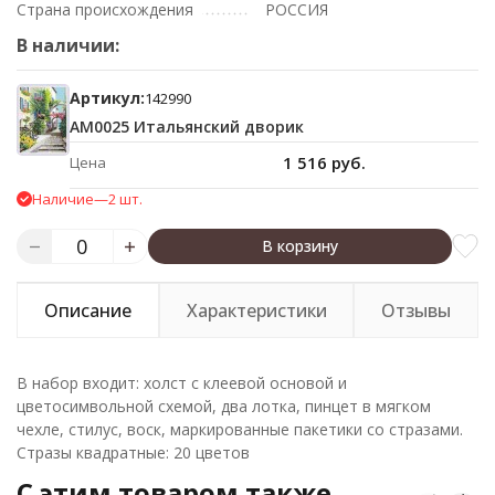
Страна происхождения
РОССИЯ
В наличии:
Артикул:
142990
АМ0025 Итальянский дворик
1 516 руб.
Цена
Наличие
—
2 шт.
В корзину
Описание
Характеристики
Отзывы
В набор входит: холст с клеевой основой и
цветосимвольной схемой, два лотка, пинцет в мягком
чехле, стилус, воск, маркированные пакетики со стразами.
Cтразы квадратные: 20 цветов
C этим товаром также