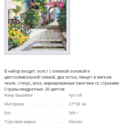
В набор входит: холст с клеевой основой и
цветосимвольной схемой, два лотка, пинцет в мягком
чехле, стилус, воск, маркированные пакетики со стразами.
Cтразы квадратные: 20 цветов
Жанр вышивки
пустой
Материал
27*38 см
Вес
266 г
Торговая марка
Риолис