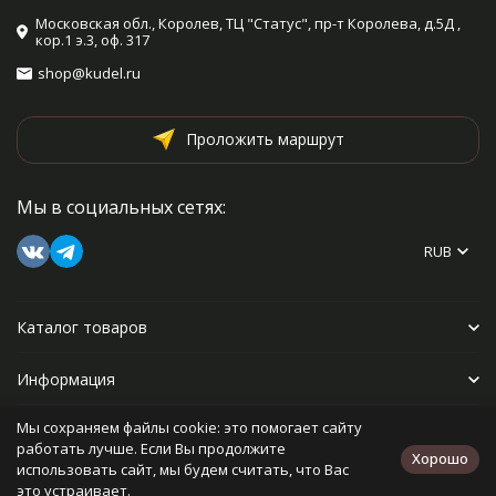
Московская обл., Королев, ТЦ "Статус", пр-т Королева, д.5Д ,
кор.1 э.3, оф. 317
shop@kudel.ru
Проложить маршрут
Мы в социальных сетях:
RUB
Каталог товаров
Информация
Мы сохраняем файлы cookie: это помогает сайту
Прочее
работать лучше. Если Вы продолжите
Хорошо
использовать сайт, мы будем считать, что Вас
это устраивает.