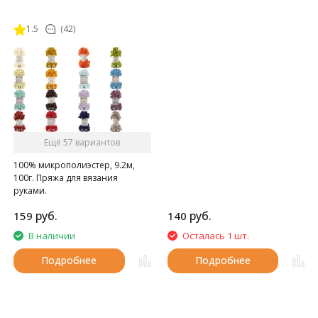
1.5
(42)
Ещё 57 вариантов
100% микрополиэстер, 9.2м,
100г. Пряжа для вязания
руками.
руб.
руб.
159
140
В наличии
Осталась 1 шт.
Подробнее
Подробнее