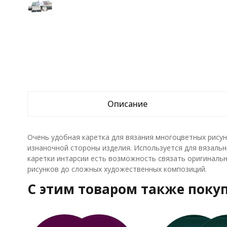
Описание
Очень удобная каретка для вязания многоцветных рисун
изнаночной стороны изделия. Используется для вязальны
каретки интарсии есть возможность связать оригиналь
рисунков до сложных художественных композиций.
C этим товаром также поку