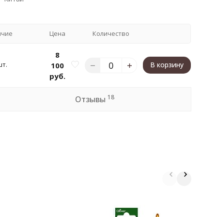
ичие
Цена
Количество
8
шт.
В корзину
100
руб.
18
Отзывы