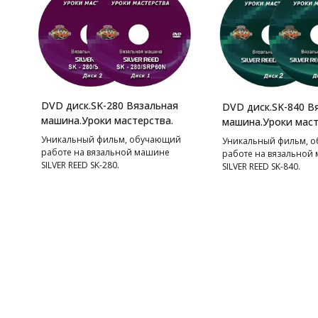
DVD диск.SK-280 Вязальная
DVD диск.SK-840 В
машина.Уроки мастерства.
машина.Уроки маст
Уникальный фильм, обучающий
Уникальный фильм, 
работе на вязальной машине
работе на вязальной
SILVER REED SK-280.
SILVER REED SK-840.