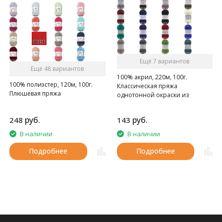
Ещё 7 вариантов
Ещё 48 вариантов
100% акрил, 220м, 100г.
100% полиэстер, 120м, 100г.
Классическая пряжа
Плюшевая пряжа
однотонной окраски из
акрила.
руб.
руб.
248
143
В наличии
В наличии
Подробнее
Подробнее