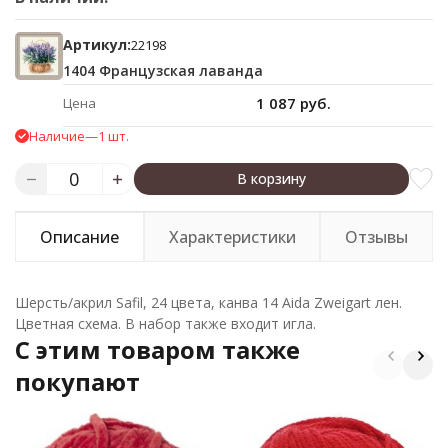
Артикул:
22198
1404 Французская лаванда
1 087 руб.
Цена
Наличие
—
1 шт.
В корзину
Описание
Характеристики
Отзывы
Шерсть/акрил Safil, 24 цвета, канва 14 Aida Zweigart лен.
Цветная схема. В набор также входит игла.
C этим товаром также
покупают