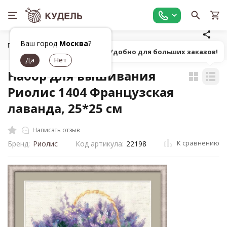
Ваш город
Москва
?
Главная
Товары для вышивания
Наборы для вышивания
Попробуй! Удобно для больших заказов!
Набор для вышивания
Риолис 1404 Французская
лаванда, 25*25 см
Написать отзыв
К сравнению
Бренд:
Риолис
Код артикула:
22198