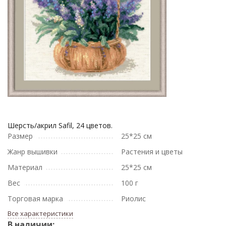
Шерсть/акрил Safil, 24 цветов.
Размер
25*25 см
Жанр вышивки
Растения и цветы
Материал
25*25 см
Вес
100 г
Торговая марка
Риолис
Все характеристики
В наличии: