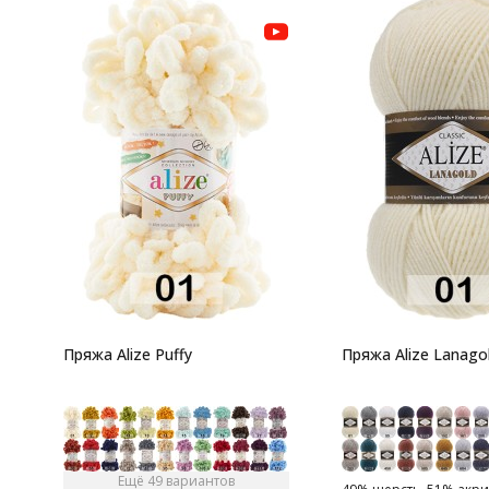
Пряжа Alize Puffy
Пряжа Alize Lanago
Ещё 49 вариантов