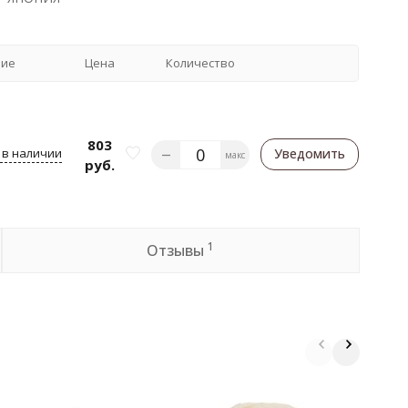
чие
Цена
Количество
803
 в наличии
Уведомить
макс
руб.
1
Отзывы