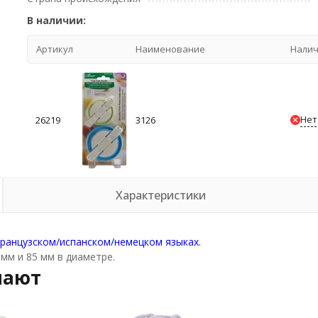
В наличии:
Артикул
Наименование
Нали
Нет
26219
3126
Характеристики
французском/испанском/немецком языках.
мм и 85 мм в диаметре.
пают