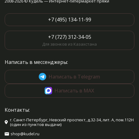
2008-2026 © Кудель — Интернет-гипермаркет пряжи
+7 (495) 134-11-99
+7 (727) 312-34-05
Для звонков из Казахстана
Написать в мессенджеры:
Написать в Telegram
Написать в MAX
Контакты:
г. Санкт-Петербург, Невский проспект, д.32-34, лит. А, пом.112Н
(один из пунктов выдачи)
shop@kudel.ru