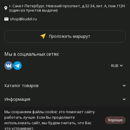
г. Санкт-Петербург, Невский проспект, д.32-34, лит. А, пом.112Н
(один из пунктов выдачи)
shop@kudel.ru
Проложить маршрут
Мы в социальных сетях:
RUB
Каталог товаров
Информация
Мы сохраняем файлы cookie: это помогает сайту
Прочее
работать лучше. Если Вы продолжите
Хорошо
использовать сайт, мы будем считать, что Вас
это устраивает.