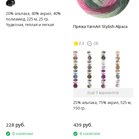
20% альпака, 40% акрил, 40%
полиамид, 225 м, 25 гр.
Чудесная, теплая и легкая
Пряжа YarnArt Stylish Alpaca
пряжа
2.3
(3)
Ещё 5 вариантов
25% альпака, 75% акрил, 525 м,
150 гр.
руб.
руб.
228
439
В наличии
В наличии