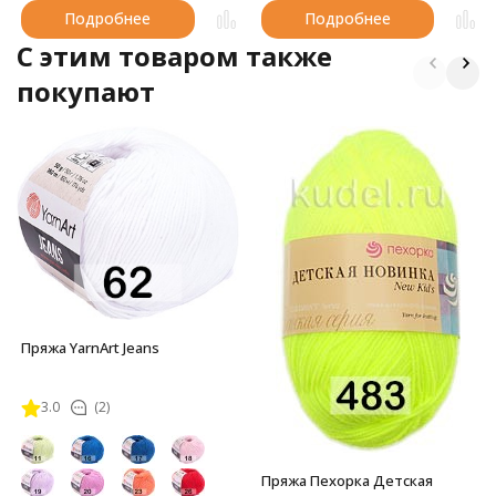
Подробнее
Подробнее
C этим товаром также
покупают
Пряжа YarnArt Jeans
3.0
(2)
Пряжа Пехорка Детская