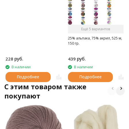
Ещё 5 вариантов
25% альпака, 75% акрил, 525 м,
150 гр.
руб.
руб.
228
439
В наличии
В наличии
Подробнее
Подробнее
C этим товаром также
покупают