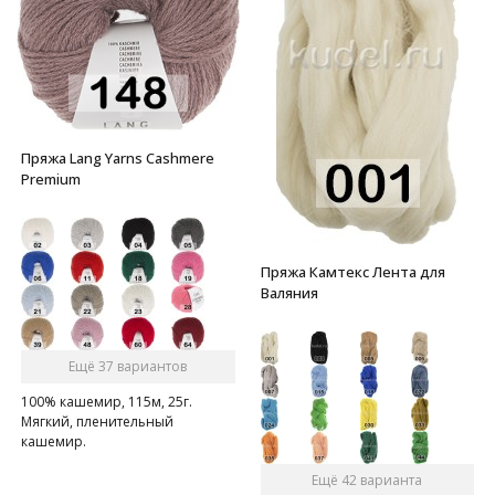
Пряжа Lang Yarns Cashmere
Premium
Пряжа Камтекс Лента для
Валяния
Ещё 37 вариантов
100% кашемир, 115м, 25г.
Мягкий, пленительный
кашемир.
Ещё 42 варианта