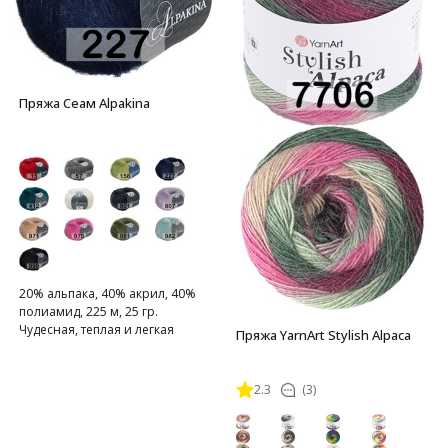
Пряжа Сеам Alpakina
20% альпака, 40% акрил, 40%
полиамид, 225 м, 25 гр.
Чудесная, теплая и легкая
Пряжа YarnArt Stylish Alpaca
пряжа
2.3
(3)