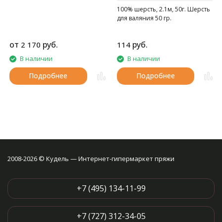
100% шерсть, 2.1м, 50г. Шерсть
для валяния 50 гр.
от
руб.
руб.
2 170
114
В наличии
В наличии
Подробнее
Подробнее
2008-2026 © Кудель — Интернет-гипермаркет пряжи
+7 (495) 134-11-99
+7 (727) 312-34-05