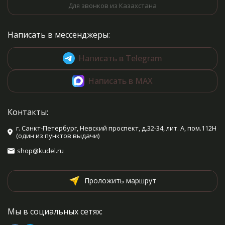
Для звонков из Казахстана
Написать в мессенджеры:
Написать в Telegram
Написать в MAX
Контакты:
г. Санкт-Петербург, Невский проспект, д.32-34, лит. А, пом.112Н
(один из пунктов выдачи)
shop@kudel.ru
Проложить маршрут
Мы в социальных сетях: