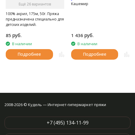
Кашемир
Ещё 26 вариантов
100% акрил, 175м, 50г. Пряжа
предназначена специально для
детских изделий.
руб.
руб.
85
1 436
В наличии
В наличии
Подробнее
Подробнее
2008-2026 © Кудель — Интернет-гипермаркет пряжи
+7 (495) 134-11-99