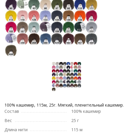
100% кашемир, 115м, 25г. Мягкий, пленительный кашемир.
Состав
100% кашемир
Вес
25 г
Длина нити
115 м