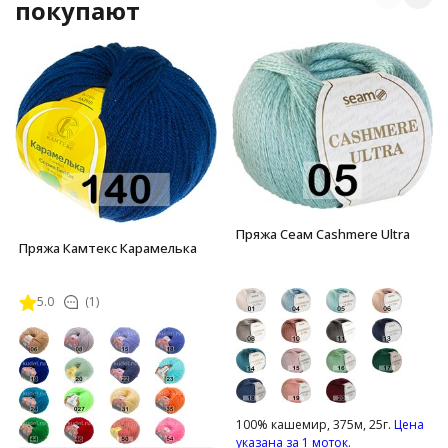
покупают
Пряжа Сеам Cashmere Ultra
Пряжа Камтекс Карамелька
5.0
(1)
100% кашемир, 375м, 25г.
Цена
указана за 1 моток.