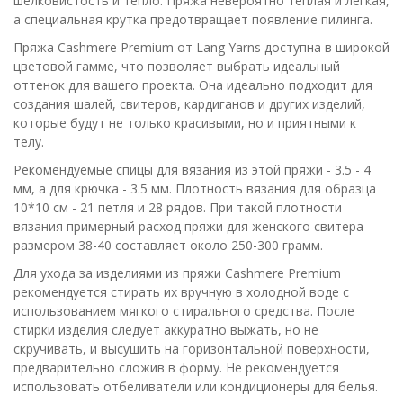
шелковистость и тепло. Пряжа невероятно теплая и легкая,
а специальная крутка предотвращает появление пилинга.
Пряжа Cashmere Premium от Lang Yarns доступна в широкой
цветовой гамме, что позволяет выбрать идеальный
оттенок для вашего проекта. Она идеально подходит для
создания шалей, свитеров, кардиганов и других изделий,
которые будут не только красивыми, но и приятными к
телу.
Рекомендуемые спицы для вязания из этой пряжи - 3.5 - 4
мм, а для крючка - 3.5 мм. Плотность вязания для образца
10*10 см - 21 петля и 28 рядов. При такой плотности
вязания примерный расход пряжи для женского свитера
размером 38-40 составляет около 250-300 грамм.
Для ухода за изделиями из пряжи Cashmere Premium
рекомендуется стирать их вручную в холодной воде с
использованием мягкого стирального средства. После
стирки изделия следует аккуратно выжать, но не
скручивать, и высушить на горизонтальной поверхности,
предварительно сложив в форму. Не рекомендуется
использовать отбеливатели или кондиционеры для белья.