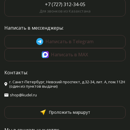
+7 (727) 312-34-05
Для звонков из Казахстана
Написать в мессенджеры:
Написать в Telegram
Написать в MAX
Контакты:
г. Санкт-Петербург, Невский проспект, д.32-34, лит. А, пом.112Н
(один из пунктов выдачи)
shop@kudel.ru
Проложить маршрут