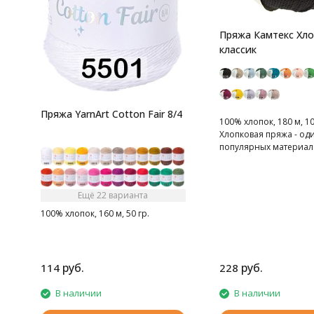
Пряжа Камтекс Хл
классик
Пряжа YarnArt Cotton Fair 8/4
100% хлопок, 180 м, 10
Хлопковая пряжа - од
популярных материал
вязальщиц
Ещё 22 варианта
100% хлопок, 160 м, 50 гр.
руб.
руб.
114
228
В наличии
В наличии