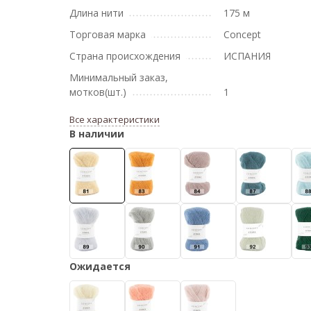
Длина нити
175 м
Торговая марка
Concept
Страна происхождения
ИСПАНИЯ
Минимальный заказ,
мотков(шт.)
1
Все характеристики
В наличии
Ожидается