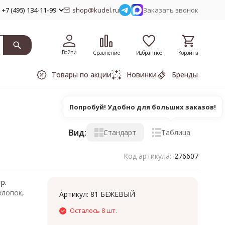
+7 (495) 134-11-99
shop@kudel.ru
Заказать звонок
Войти
Сравнение
Избранное
Корзина
Товары по акции
Новинки
Бренды
Попробуй! Удобно для больших заказов!
Вид:
Стандарт
Таблица
Код артикула:
276607
р.
хлопок,
Артикул:
81 БЕЖЕВЫЙ
Осталось 8 шт.