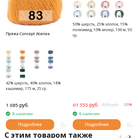
50% шерсть, 25% хлопок, 15%
полиамид, 10% мохер, 100 м, 50
Пряжа Concept Atenea
гр.
42% шерсть, 40% хлопок, 18%
кашемир, 175 м, 25 гр.
от
руб.
830
руб.
555
1 085
-33%
руб.
В наличии
В наличии
Подробнее
Подробнее
C этим товаром также