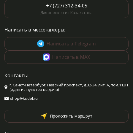
+7 (727) 312-34-05
Для звонков из Казахстана
Написать в мессенджеры:
Написать в Telegram
Написать в MAX
Контакты:
г. Санкт-Петербург, Невский проспект, д.32-34, лит. А, пом.112Н
(один из пунктов выдачи)
shop@kudel.ru
Проложить маршрут