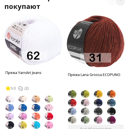
покупают
Пряжа YarnArt Jeans
Пряжа Lana Grossa ECOPUNO
3.0
(2)
Ещё 66 вариантов