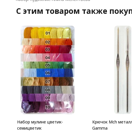
C этим товаром также поку
Набор мулине цветик-
Крючок Mch метал
семицветик
Gamma