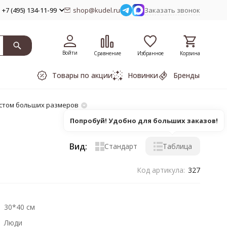
+7 (495) 134-11-99
shop@kudel.ru
Заказать звонок
Войти
Сравнение
Избранное
Корзина
Товары по акции
Новинки
Бренды
стом больших размеров
Попробуй! Удобно для больших заказов!
Вид:
Стандарт
Таблица
Код артикула:
327
30*40 см
Люди