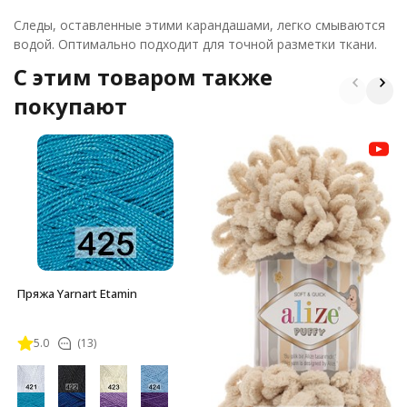
Следы, оставленные этими карандашами, легко смываются
водой. Оптимально подходит для точной разметки ткани.
C этим товаром также
покупают
Пряжа Yarnart Etamin
5.0
(13)