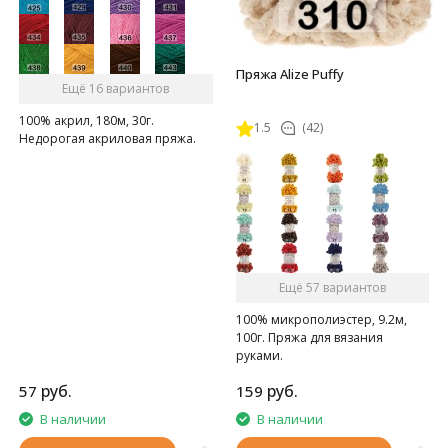
Пряжа Alize Puffy
Ещё 16 вариантов
100% акрил, 180м, 30г.
1.5
(42)
Недорогая акриловая пряжа.
Ещё 57 вариантов
100% микрополиэстер, 9.2м,
100г. Пряжа для вязания
руками.
руб.
руб.
57
159
В наличии
В наличии