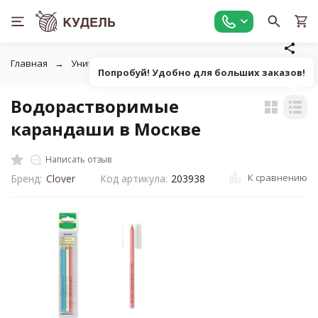
Главная
Универсальные товары для рукоделия
Маркеры,
Попробуй! Удобно для больших заказов!
Водорастворимые
карандаши в Москве
Написать отзыв
К сравнению
Бренд:
Clover
Код артикула:
203938