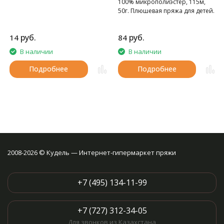
100% микрополиэстер, 115м,
50г. Плюшевая пряжа для детей.
руб.
руб.
14
84
В наличии
В наличии
Подробнее
Подробнее
2008-2026 © Кудель — Интернет-гипермаркет пряжи
+7 (495) 134-11-99
+7 (727) 312-34-05
Для звонков из Казахстана