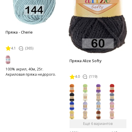
Пряжа - Cherie
4.1
(365)
Пряжа Alize Softy
100% акрил, 40м, 25г.
Акриловая пряжа недорого.
4.0
(119)
Ещё 6 вариантов