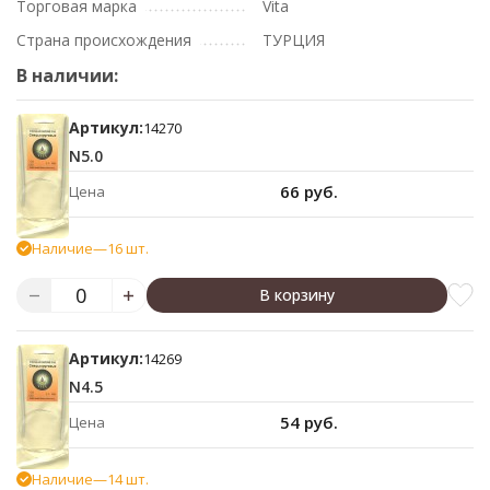
Торговая марка
Vita
Страна происхождения
ТУРЦИЯ
В наличии:
Артикул:
14270
N5.0
66 руб.
Цена
Наличие
—
16 шт.
В корзину
Артикул:
14269
N4.5
54 руб.
Цена
Наличие
—
14 шт.