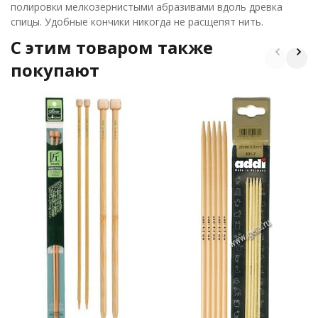
полировки мелкозернистыми абразивами вдоль древка
спицы. Удобные кончики никогда не расщепят нить.
C этим товаром также
покупают