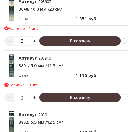
Артикул:
203907
3848/ 10.0 мм /20 см/
1 351 руб.
Цена
Наличие
—
1 шт.
В корзину
Артикул:
203910
3801/ 5.0 мм /12.5 см/
1 116 руб.
Цена
Наличие
—
3 шт.
В корзину
Артикул:
203911
3802/ 5.5 мм /12.5 см/
1 178 руб.
Цена