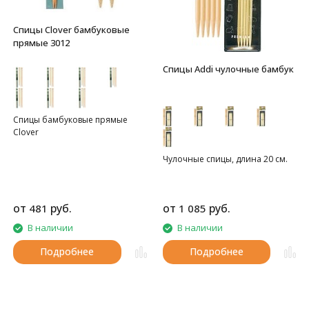
Спицы Clover бамбуковые
прямые 3012
Спицы Addi чулочные бамбук
Спицы бамбуковые прямые
Clover
Чулочные спицы, длина 20 см.
от
руб.
от
руб.
481
1 085
В наличии
В наличии
Подробнее
Подробнее