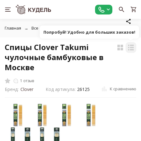
Главная
Все для вязания
Инструменты для вязания
С
Попробуй! Удобно для больших заказов!
Спицы Clover Takumi
чулочные бамбуковые в
Москве
1 отзыв
К сравнению
Бренд:
Clover
Код артикула:
26125